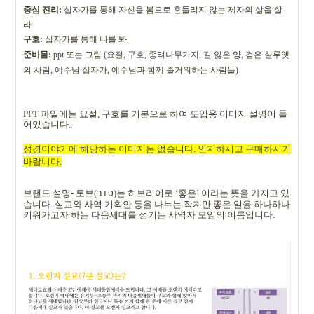
중심 진리
:
십자가를 통해 자신을 봄으로 흔들리지 않는 제자의 삶을 살
라
.
구호
:
십자가를 통해 나를 봐
준비물
:
ppt
또는 그림
(
요절
,
구호
,
종려나무가지
,
길 잃은 양
,
검은 실루엣
의 사람
,
예수님 십자가
,
예수님과 함께 즐거워하는 사람들
)
PPT
파일에는 요절
,
구호를 기본으로 하여 도입용 이미지 설명이 들
어있습니다
.
성경이야기에 해당하는 이미지는 없습니다
.
인지하시고 구매하시기
바랍니다
.
브랜드 설명
-
토브
(
)
는 히브리어로
‘
좋은
’
이라는 뜻을 가지고 있
טוב
습니다
.
설교와 사역 기획안 등을 나누는 작지만 좋은 일을 하나하나
키워가고자 하는 다음세대를 섬기는 사역자 모임의 이름입니다
.