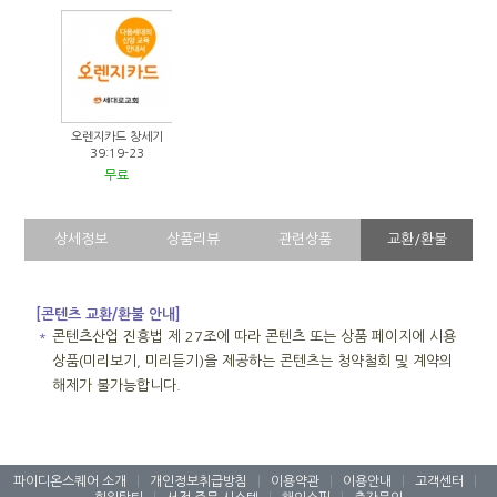
오렌지카드 창세기
39:19-23
무료
상세정보
상품리뷰
관련상품
교환/환불
[콘텐츠 교환/환불 안내]
＊
콘텐츠산업 진흥법 제 27조에 따라 콘텐츠 또는 상품 페이지에 시용
상품(미리보기, 미리듣기)을 제공하는 콘텐츠는 청약철회 및 계약의
해제가 불가능합니다.
파이디온스퀘어 소개
|
개인정보취급방침
|
이용약관
|
이용안내
|
고객센터
|