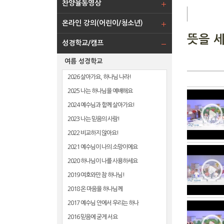
찬양율동영상
온라인 강의(어린이/청소년)
뜻을 
성경학교/캠프
여름 성경학교
2026 살아가요, 하나님 나라!
2025 나는 하나님을 예배해요
2024 예수님과 함께 살아가요!
2023 나는 믿음의 사람!
2022 비교하지 않아요!
2021 예수님이 나의 소망이에요
2020 하나님이 나를 사용하세요
2019 여호와만 참 하나님!
2018 온 마음을 하나님께
2017 예수님 안에서 우리는 하나
2016 믿음에 굳게 서요