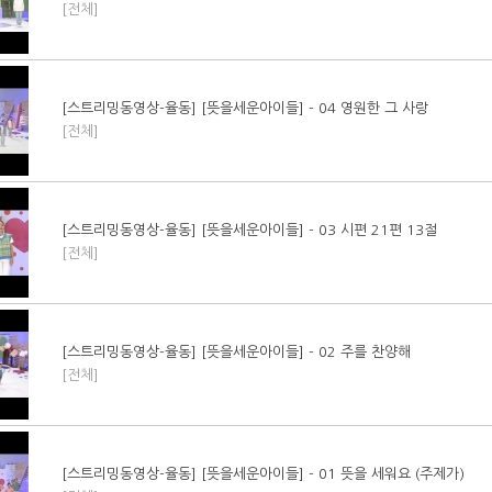
[전체]
[스트리밍동영상-율동] [뜻을세운아이들] - 04 영원한 그 사랑
[전체]
[스트리밍동영상-율동] [뜻을세운아이들] - 03 시편 21편 13절
[전체]
[스트리밍동영상-율동] [뜻을세운아이들] - 02 주를 찬양해
[전체]
[스트리밍동영상-율동] [뜻을세운아이들] - 01 뜻을 세워요 (주제가)