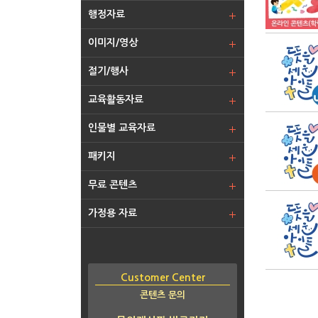
행정자료
이미지/영상
절기/행사
교육활동자료
인물별 교육자료
패키지
무료 콘텐츠
가정용 자료
Customer Center
콘텐츠 문의