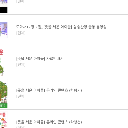
[전체]
로마서12장 2절_[뜻을 세운 아이들] 암송찬양 율동 동영상
[전체]
[뜻을 세운 아이들] 자료안내서
[전체]
[뜻을 세운 아이들] 온라인 콘텐츠 (학령기)
[전체]
[뜻을 세운 아이들] 온라인 콘텐츠 (학령전)