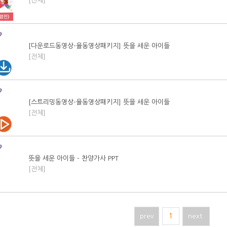
[전체]
[다운로드동영상-율동영상패키지] 뜻을 세운 아이들
[전체]
[스트리밍동영상-율동영상패키지] 뜻을 세운 아이들
[전체]
뜻을 세운 아이들 - 찬양가사 PPT
[전체]
prev
1
next