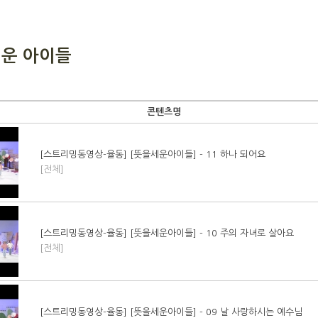
세운 아이들
콘텐츠명
[스트리밍동영상-율동] [뜻을세운아이들] - 11 하나 되어요
[전체]
[스트리밍동영상-율동] [뜻을세운아이들] - 10 주의 자녀로 살아요
[전체]
[스트리밍동영상-율동] [뜻을세운아이들] - 09 날 사랑하시는 예수님