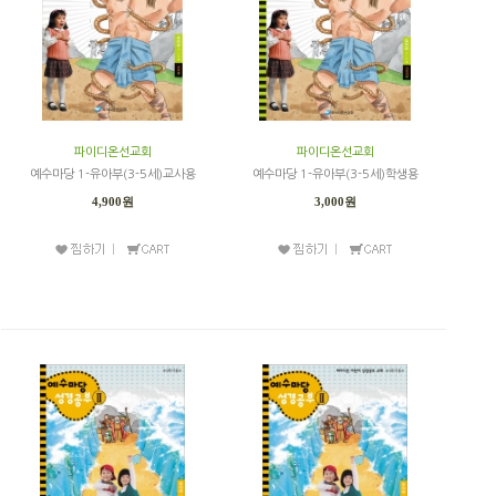
파이디온선교회
파이디온선교회
예수마당 1-유아부(3-5세)교사용
예수마당 1-유아부(3-5세)학생용
4,900원
3,000원