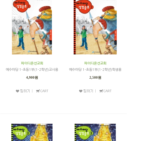
파이디온선교회
파이디온선교회
예수마당 1-초등1부(1-2학년)교사용
예수마당 1-초등1부(1-2학년)학생용
4,900원
2,500원