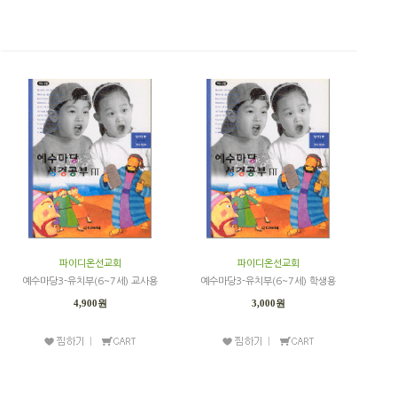
파이디온선교회
파이디온선교회
예수마당3-유치부(6~7세) 교사용
예수마당3-유치부(6~7세) 학생용
4,900원
3,000원