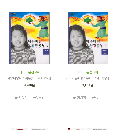
파이디온선교회
파이디온선교회
예수마당4-유치부(6~7세) 교사용
예수마당4-유치부(6~7세) 학생용
4,900원
3,000원