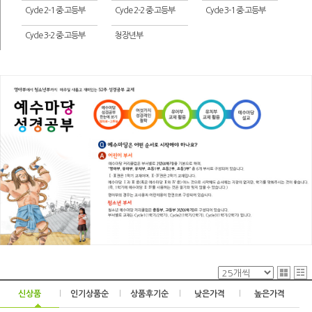
Cycle 2-1 중·고등부
Cycle 2-2 중·고등부
Cycle 3-1 중·고등부
Cycle 3-2 중·고등부
청장년부
신상품
|
인기상품순
|
상품후기순
|
낮은가격
|
높은가격