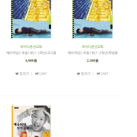
파이디온선교회
파이디온선교회
예수마당2-초등1부(1-2학년)교사용
예수마당2-초등1부(1-2학년)학생용
4,900원
2,500원