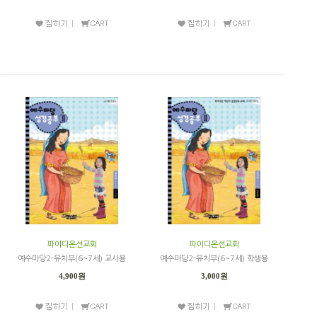
파이디온선교회
파이디온선교회
예수마당2-유치부(6~7세) 교사용
예수마당2-유치부(6~7세) 학생용
4,900원
3,000원