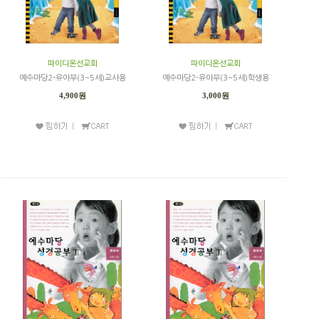
파이디온선교회
파이디온선교회
예수마당2-유아부(3~5세)교사용
예수마당2-유아부(3~5세)학생용
4,900원
3,000원