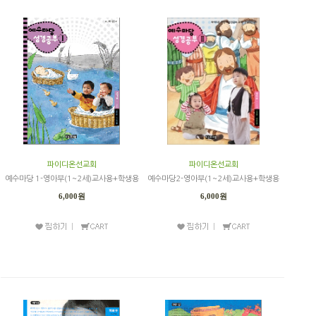
파이디온선교회
파이디온선교회
예수마당 1-영아부(1~2세)교사용+학생용
예수마당2-영아부(1~2세)교사용+학생용
6,000원
6,000원