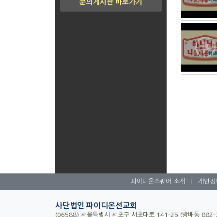
문의게시판 바로가기
파이디온스퀘어 소개
|
개인정
사단법인 파이디온선교회
(06588) 서울특별시 서초구 서초대로 141-25 (방배동 882