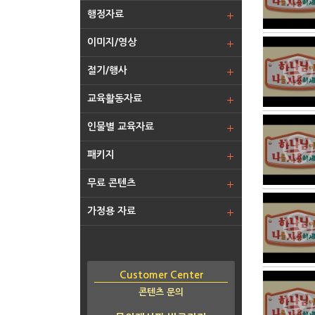
행정자료
이미지/영상
절기/행사
교육활동자료
인물별 교육자료
패키지
무료 콘텐츠
가정용 자료
Customer Center
콘텐츠 문의