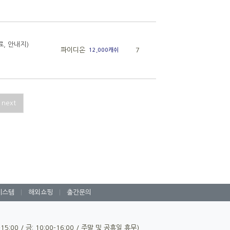
, 안내지)
파이디온
7
12,000캐쉬
next
시스템
|
해외쇼핑
|
출간문의
0-15:00 / 금: 10:00-16:00 / 주말 및 공휴일 휴무)