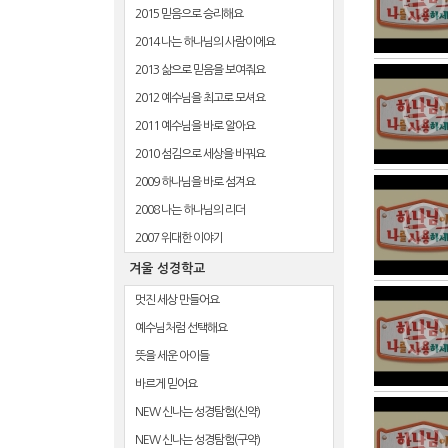
2015 믿음으로 승리해요
2014 나는 하나님의 사람이에요
2013 삶으로 믿음을 보여줘요
2012 예수님을 최고로 모셔요
2011 예수님을 바로 알아요
2010 섬김으로 세상을 바꿔요
2009 하나님을 바로 섬겨요
2008 나는 하나님의 리더
2007 위대한 이야기
겨울 성경학교
멋진 세상 만들어요
예수님처럼 선택해요
뜻을 세운 아이들
바르게 믿어요
NEW 신나는 성경탐험(신약)
NEW 신나는 성경탐험(구약)