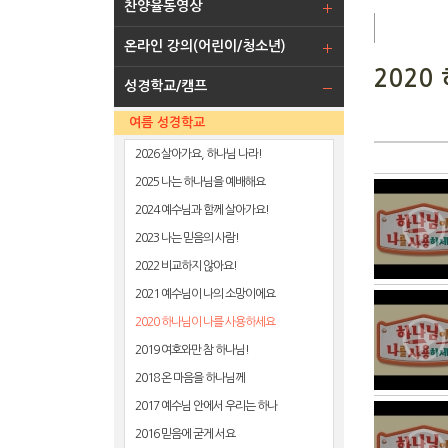
찬양율동영상
온라인 강의(어린이/청소년)
202
성경학교/캠프
여름 성경학교
2026 살아가요, 하나님 나라!
2025 나는 하나님을 예배해요
2024 예수님과 함께 살아가요!
2023 나는 믿음의 사람!
2022 비교하지 않아요!
2021 예수님이 나의 소망이에요
2020 하나님이 나를 사용하세요
2019 여호와만 참 하나님!
2018 온 마음을 하나님께
2017 예수님 안에서 우리는 하나
2016 믿음에 굳게 서요