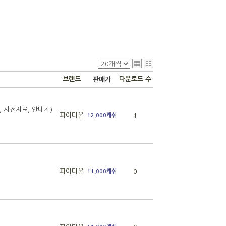
브랜드
다운로드 수
판매가
 사전자료, 안내지)
파이디온
1
12,000캐쉬
파이디온
0
11,000캐쉬