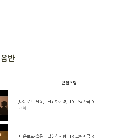
 음반
콘텐츠명
[다운로드-율동] [날위한사랑] 19 그림자극 9
[전체]
[다운로드-율동] [날위한사랑] 18 그림자극 8