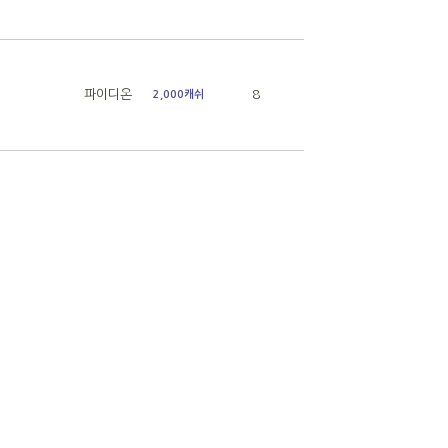
파이디온
8
2,000캐쉬