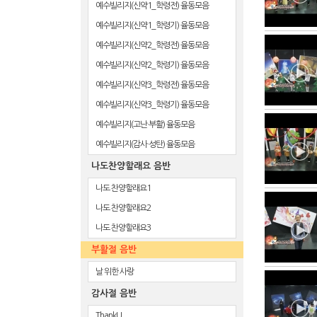
예수빌리지(신약1_학령전) 율동모음
예수빌리지(신약1_학령기) 율동모음
예수빌리지(신약2_학령전) 율동모음
예수빌리지(신약2_학령기) 율동모음
예수빌리지(신약3_학령전) 율동모음
예수빌리지(신약3_학령기) 율동모음
예수빌리지(고난·부활) 율동모음
예수빌리지(감사·성탄) 율동모음
나도찬양할래요 음반
나도 찬양할래요1
나도 찬양할래요2
나도 찬양할래요3
부활절 음반
날 위한 사랑
감사절 음반
ThankU