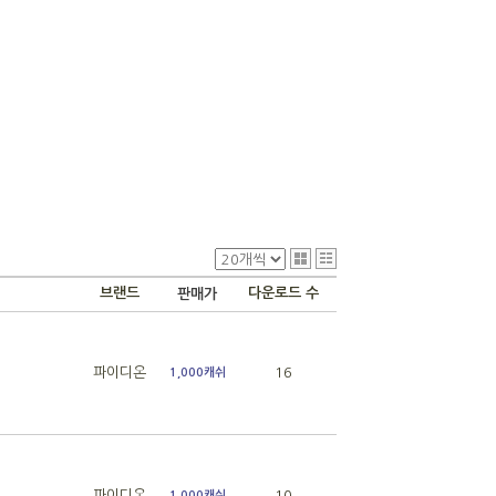
브랜드
다운로드 수
판매가
파이디온
16
1,000캐쉬
파이디온
10
1,000캐쉬