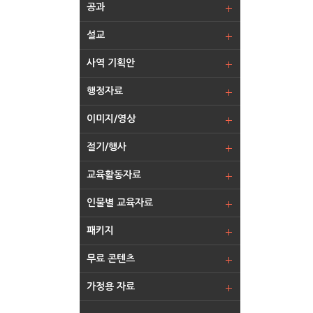
공과
설교
사역 기획안
행정자료
이미지/영상
절기/행사
교육활동자료
인물별 교육자료
패키지
무료 콘텐츠
가정용 자료