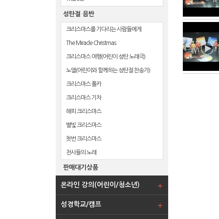
성탄절 음반
크리스마스를 기다리는 사람들에게
The Miracle Christmas
크리스마스 여행(어린이 성탄 노래극)
노엘(어린이와 함께하는 성탄절 찬송가)
크리스마스 폴카
크리스마스 기차
해피 크리스마스
별빛 크리스마스
첫번 크리스마스
천사들의 노래
판매대기상품
온라인 강의(어린이/청소년)
성경학교/캠프