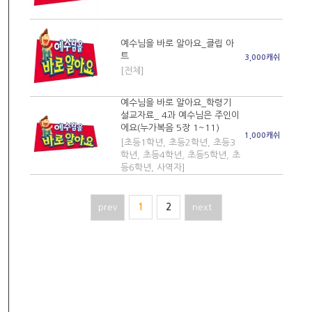
예수님을 바로 알아요_클립 아
트
3,000캐쉬
[전체]
예수님을 바로 알아요_학령기
설교자료_ 4과 예수님은 주인이
에요(누가복음 5장 1~11)
1,000캐쉬
[초등1학년, 초등2학년, 초등3
학년, 초등4학년, 초등5학년, 초
등6학년, 사역자]
prev
1
2
next