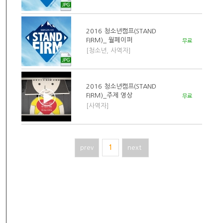
2016 청소년캠프(STAND
FIRM)_ 월페이퍼
무료
[청소년, 사역자]
2016 청소년캠프(STAND
FIRM)_주제 영상
무료
[사역자]
prev
1
next