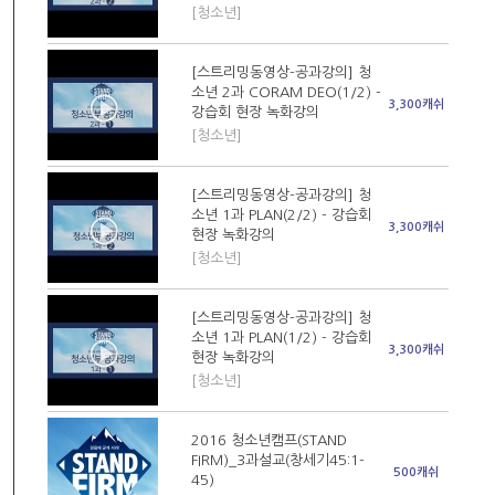
[청소년]
[스트리밍동영상-공과강의] 청
소년 2과 CORAM DEO(1/2) -
3,300캐쉬
강습회 현장 녹화강의
[청소년]
[스트리밍동영상-공과강의] 청
소년 1과 PLAN(2/2) - 강습회
3,300캐쉬
현장 녹화강의
[청소년]
[스트리밍동영상-공과강의] 청
소년 1과 PLAN(1/2) - 강습회
3,300캐쉬
현장 녹화강의
[청소년]
2016 청소년캠프(STAND
FIRM)_3과설교(창세기45:1-
500캐쉬
45)