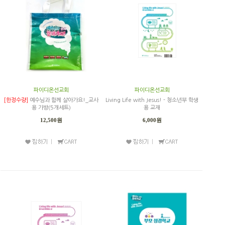
파이디온선교회
파이디온선교회
[한정수량]
예수님과 함께 살아가요!_교사
Living Life with Jesus! - 청소년부 학생
용 가방(5개세트)
용 교재
12,500원
6,000원