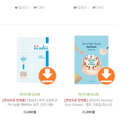
파이디온선교회
파이디온선교회
[콘텐츠로 판매중]
[콘텐츠] 부모 성경학교
[콘텐츠로 판매중]
[콘텐츠] Worship
- 하나님을 예배하는 부모 (인도자용)
God Always!- 캠프 자료집(청소년)
15,000원
25,000원