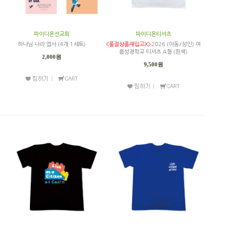
파이디온선교회
파이디온티셔츠
하나님 나라 엽서 (4개 1세트)
<품절상품재입고X>
2026 (아동/성인) 여
름성경학교 티셔츠 A형 (흰색)
2,000원
9,500원