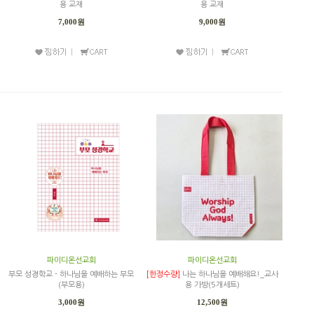
용 교재
용 교재
7,000원
9,000원
파이디온선교회
파이디온선교회
부모 성경학교 - 하나님을 예배하는 부모
[한정수량]
나는 하나님을 예배해요!_교사
(부모용)
용 가방(5개세트)
3,000원
12,500원