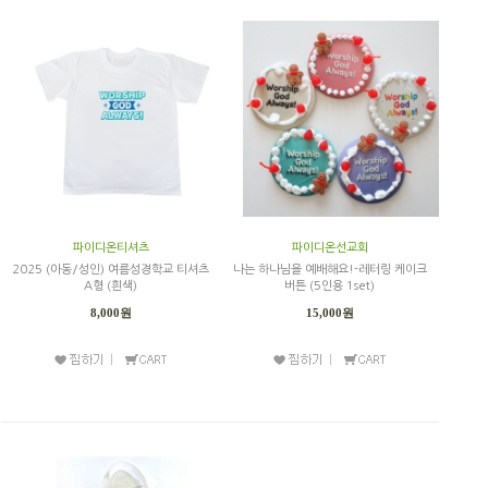
파이디온티셔츠
파이디온선교회
2025 (아동/성인) 여름성경학교 티셔츠
나는 하나님을 예배해요!-레터링 케이크
A형 (흰색)
버튼 (5인용 1set)
8,000원
15,000원