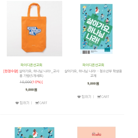
파이디온선교회
파이디온선교회
[한정수량]
살아가요, 하나님 나라!_교사
살아가요, 하나님 나라! - 청소년부 학생용
용 가방(5개세트)
교재
10,000
(10%)↓
9,000원
9,000원