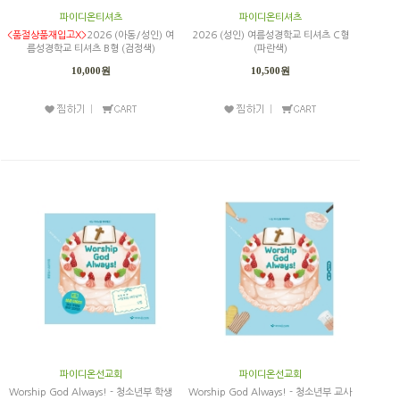
파이디온티셔츠
파이디온티셔츠
<품절상품재입고X>
2026 (아동/성인) 여
2026 (성인) 여름성경학교 티셔츠 C형
름성경학교 티셔츠 B형 (검정색)
(파란색)
10,000원
10,500원
파이디온선교회
파이디온선교회
Worship God Always! - 청소년부 학생
Worship God Always! - 청소년부 교사