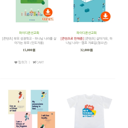
파이디온선교회
파이디온선교회
[콘텐츠] 부모 성경학교 - 하나님 나라를 살
[콘텐츠로 판매중]
[콘텐츠] 살아가요, 하
아가는 부모 (인도자용)
나님 나라!- 캠프 자료집(청소년)
15,000원
32,000원