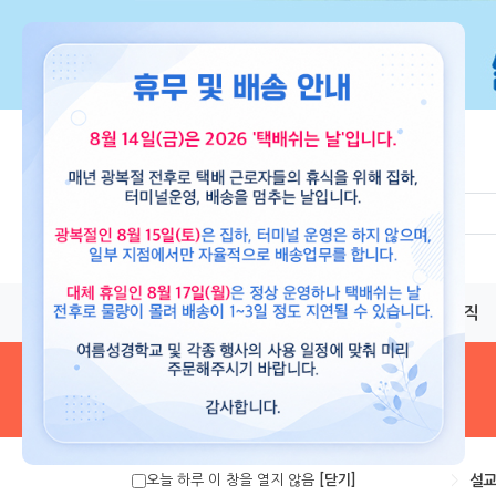
교재
도서
뮤직
음원 및 악보
>
설교
오늘 하루 이 창을 열지 않음
[닫기]