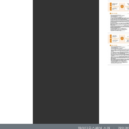
파이디온스퀘어 소개
|
개인정