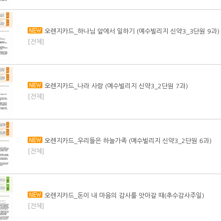
오렌지카드_하나님 앞에서 일하기 (예수빌리지 신약3_3단원 9과)
[전체]
오렌지카드_나라 사랑 (예수빌리지 신약3_2단원 7과)
[전체]
오렌지카드_우리들은 하늘가족 (예수빌리지 신약3_2단원 6과)
[전체]
오렌지카드_돈이 내 마음의 감사를 앗아갈 때(추수감사주일)
[전체]