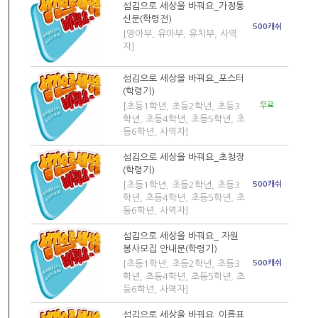
섬김으로 세상을 바꿔요_가정통
신문(학령전)
500캐쉬
[영아부, 유아부, 유치부, 사역
자]
섬김으로 세상을 바꿔요_포스터
(학령기)
[초등1학년, 초등2학년, 초등3
무료
학년, 초등4학년, 초등5학년, 초
등6학년, 사역자]
섬김으로 세상을 바꿔요_초청장
(학령기)
[초등1학년, 초등2학년, 초등3
500캐쉬
학년, 초등4학년, 초등5학년, 초
등6학년, 사역자]
섬김으로 세상을 바꿔요_ 자원
봉사모집 안내문(학령기)
[초등1학년, 초등2학년, 초등3
500캐쉬
학년, 초등4학년, 초등5학년, 초
등6학년, 사역자]
섬김으로 세상을 바꿔요_이름표