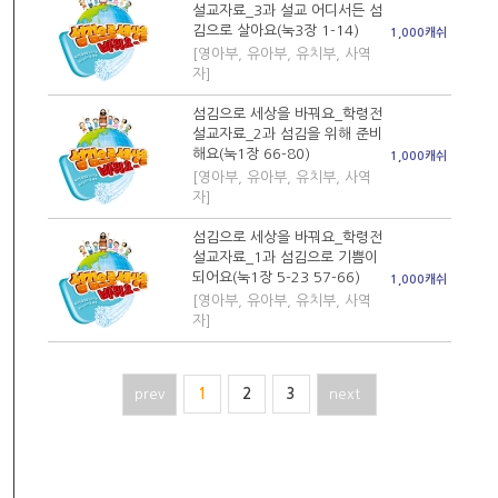
설교자료_3과 설교 어디서든 섬
김으로 살아요(눅3장 1-14)
1,000캐쉬
[영아부, 유아부, 유치부, 사역
자]
섬김으로 세상을 바꿔요_학령전
설교자료_2과 섬김을 위해 준비
해요(눅1장 66-80)
1,000캐쉬
[영아부, 유아부, 유치부, 사역
자]
섬김으로 세상을 바꿔요_학령전
설교자료_1과 섬김으로 기쁨이
되어요(눅1장 5-23 57-66)
1,000캐쉬
[영아부, 유아부, 유치부, 사역
자]
prev
1
2
3
next