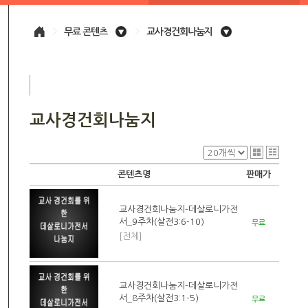
>
무료 콘텐츠
>
교사경건회나눔지
교사경건회나눔지
콘텐츠명
판매가
교사경건회나눔지-데살로니가전
서_9주차(살전3:6-10)
무료
[전체]
교사경건회나눔지-데살로니가전
서_8주차(살전3:1-5)
무료