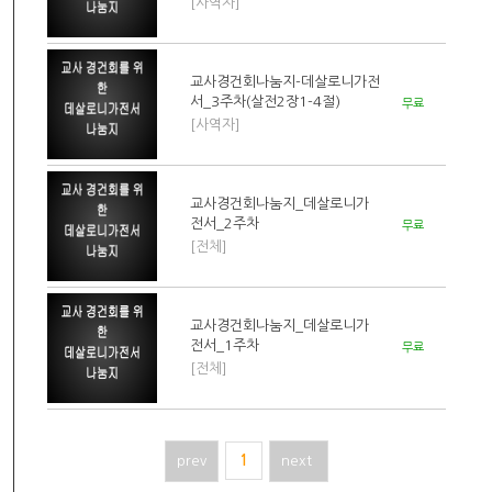
[사역자]
교사경건회나눔지-데살로니가전
서_3주차(살전2장1-4절)
무료
[사역자]
교사경건회나눔지_데살로니가
전서_2주차
무료
[전체]
교사경건회나눔지_데살로니가
전서_1주차
무료
[전체]
prev
1
next