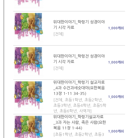
위대한이야기_학령기 성경이야
기 시각 자료
1,000캐쉬
[전체]
위대한이야기_학령전 성경이야
기 시각 자료
1,000캐쉬
[전체]
위대한이야기_학령기 설교자료
_4과 수건과세숫대야(요한복음
13장 1-11 34-35)
1,000캐쉬
[전체, 초등1학년, 초등2학년,
초등3학년, 초등4학년, 초등5학
년, 초등6학년, 사역자]
위대한이야기_학령기설교자료
_3과 자는 사람, 죽은 사람(요한
복음 11장 1-44)
1,000캐쉬
[초등1학년, 초등2학년, 초등3