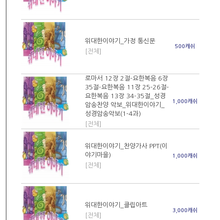
위대한이야기_가정 통신문
500캐쉬
[전체]
로마서 12장 2절-요한복음 6장
35절-요한복음 11장 25-26절-
요한복음 13장 34-35절_성경
1,000캐쉬
암송찬양 악보_위대한이야기_
성경암송악보(1-4과)
[전체]
위대한이야기_찬양가사 PPT(이
야기마을)
1,000캐쉬
[전체]
위대한이야기_클립아트
3,000캐쉬
[전체]