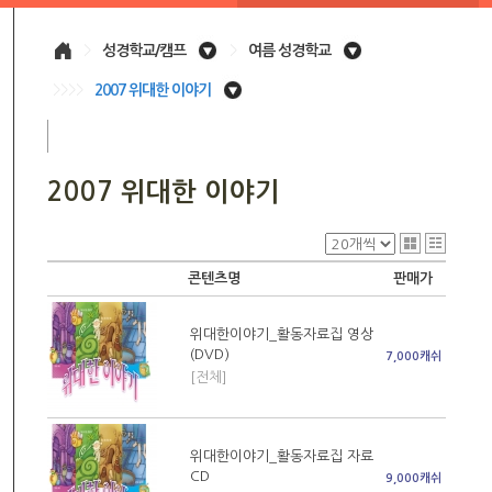
>
성경학교/캠프
>
여름 성경학교
>>>>
2007 위대한 이야기
2007 위대한 이야기
콘텐츠명
판매가
위대한이야기_활동자료집 영상
(DVD)
7,000캐쉬
[전체]
위대한이야기_활동자료집 자료
CD
9,000캐쉬