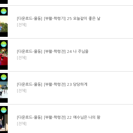
[다운로드-율동] [부활-학령기] 25 오늘같이 좋은 날
[전체]
[다운로드-율동] [부활-학령전] 24 나 주님을
[전체]
[다운로드-율동] [부활-학령전] 23 당당하게
[전체]
[다운로드-율동] [부활-학령전] 22 예수님은 나의 왕
[전체]