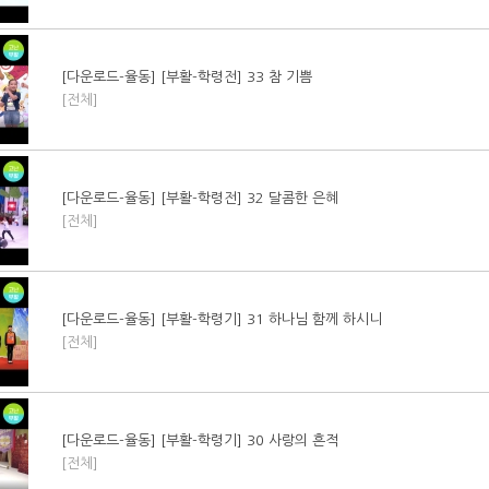
[다운로드-율동] [부활-학령전] 33 참 기쁨
[전체]
[다운로드-율동] [부활-학령전] 32 달콤한 은혜
[전체]
[다운로드-율동] [부활-학령기] 31 하나님 함께 하시니
[전체]
[다운로드-율동] [부활-학령기] 30 사랑의 흔적
[전체]