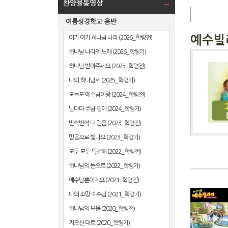
찬양율동영상
여름성경학교 음반
예수빌
여기 여기 하나님 나라 (2026_학령전)
하나님 나라의 노래 (2026_학령기)
하나님 받아주세요 (2025_학령전)
나의 하나님께 (2025_학령기)
오늘도 예수님이랑 (2024_학령전)
날마다 주님 곁에 (2024_학령기)
반짝반짝 내 믿음 (2023_학령전)
믿음으로 빛나요 (2023_학령기)
모두 모두 특별해 (2022_학령전)
하나님의 눈으로 (2022_학령기)
예수님뿐이에요 (2021_학령전)
나의 소망 예수님 (2021_학령기)
하나님의 보물 (2020_학령전)
지으신 대로 (2020_학령기)