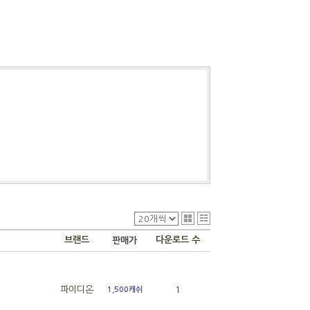
브랜드
다운로드 수
판매가
파이디온
1
1,500캐쉬