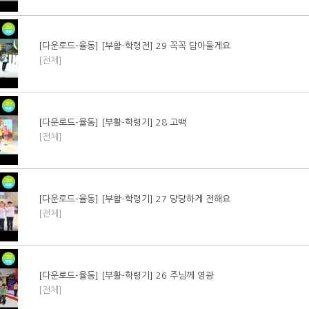
[다운로드-율동] [부활-학령전] 29 꼭꼭 담아둘게요
[전체]
[다운로드-율동] [부활-학령기] 28 고백
[전체]
[다운로드-율동] [부활-학령기] 27 당당하게 전해요
[전체]
[다운로드-율동] [부활-학령기] 26 주님께 영광
[전체]