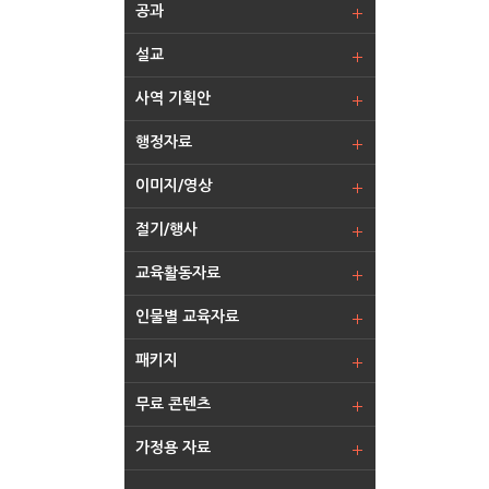
공과
설교
사역 기획안
행정자료
이미지/영상
절기/행사
교육활동자료
인물별 교육자료
패키지
무료 콘텐츠
가정용 자료