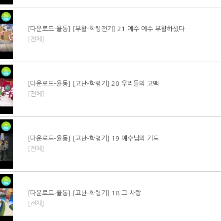
[다운로드-율동] [부활-학령전기] 21 예수 예수 부활하셨다
[전체]
[다운로드-율동] [고난-학령기] 20 우리들의 고백
[전체]
[다운로드-율동] [고난-학령기] 19 예수님의 기도
[전체]
[다운로드-율동] [고난-학령기] 18 그 사랑
[전체]