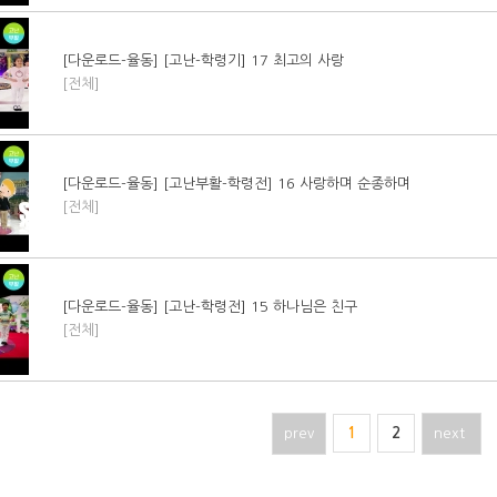
[다운로드-율동] [고난-학령기] 17 최고의 사랑
[전체]
[다운로드-율동] [고난부활-학령전] 16 사랑하며 순종하며
[전체]
[다운로드-율동] [고난-학령전] 15 하나님은 친구
[전체]
prev
1
2
next