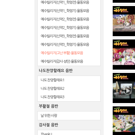
예수빌리지(신약1_학령전) 율동모음
예수빌리지(신약1_학령기) 율동모음
예수빌리지(신약2_학령전) 율동모음
예수빌리지(신약2_학령기) 율동모음
예수빌리지(신약3_학령전) 율동모음
예수빌리지(신약3_학령기) 율동모음
예수빌리지(고난·부활) 율동모음
예수빌리지(감사·성탄) 율동모음
나도찬양할래요 음반
나도 찬양할래요1
나도 찬양할래요2
나도 찬양할래요3
부활절 음반
날 위한 사랑
감사절 음반
ThankU