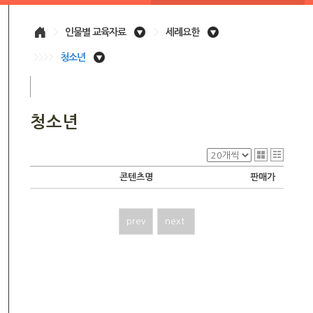
>
인물별 교육자료
>
세례요한
>>>>
청소년
청소년
콘텐츠명
판매가
prev
next