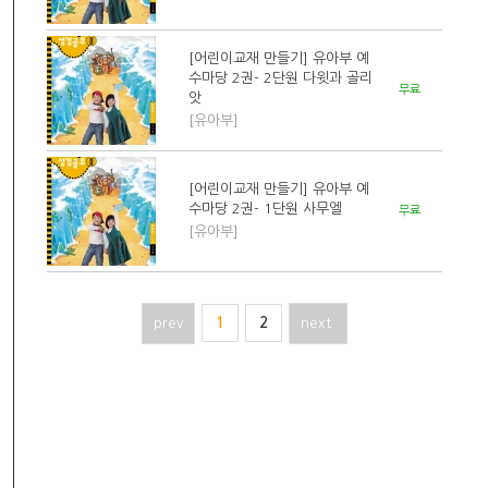
[어린이교재 만들기] 유아부 예
수마당 2권- 2단원 다윗과 골리
무료
앗
[유아부]
[어린이교재 만들기] 유아부 예
수마당 2권- 1단원 사무엘
무료
[유아부]
prev
1
2
next