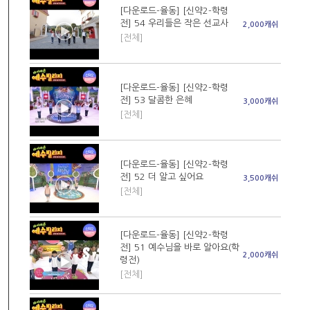
[다운로드-율동] [신약2-학령
전] 54 우리들은 작은 선교사
2,000캐쉬
[전체]
[다운로드-율동] [신약2-학령
전] 53 달콤한 은혜
3,000캐쉬
[전체]
[다운로드-율동] [신약2-학령
전] 52 더 알고 싶어요
3,500캐쉬
[전체]
[다운로드-율동] [신약2-학령
전] 51 예수님을 바로 알아요(학
2,000캐쉬
령전)
[전체]