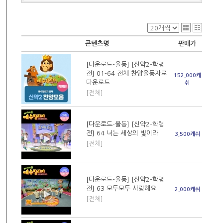
콘텐츠명
판매가
[다운로드-율동] [신약2-학령
전] 01-64 전체 찬양율동자료
152,000캐
다운로드
쉬
[전체]
[다운로드-율동] [신약2-학령
전] 64 너는 세상의 빛이라
3,500캐쉬
[전체]
[다운로드-율동] [신약2-학령
전] 63 모두모두 사랑해요
2,000캐쉬
[전체]