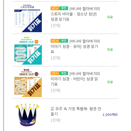
[바나바 할아버지의
스토리 바이블 - 청소년 청년]
무료
성경 읽기표
[전체]
[바나바 할아버지의
이야기 성경 - 유아] 성경 읽기
무료
표
[전체]
[바나바 할아버지의
이야기 성경 - 어린이] 성경 읽
무료
기표
[전체]
온 우주 속 가장 특별해- 왕관 만
들기
2,000캐쉬
[전체]