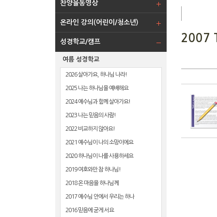
찬양율동영상
온라인 강의(어린이/청소년)
2007 
성경학교/캠프
여름 성경학교
2026 살아가요, 하나님 나라!
2025 나는 하나님을 예배해요
2024 예수님과 함께 살아가요!
2023 나는 믿음의 사람!
2022 비교하지 않아요!
2021 예수님이 나의 소망이에요
2020 하나님이 나를 사용하세요
2019 여호와만 참 하나님!
2018 온 마음을 하나님께
2017 예수님 안에서 우리는 하나
2016 믿음에 굳게 서요