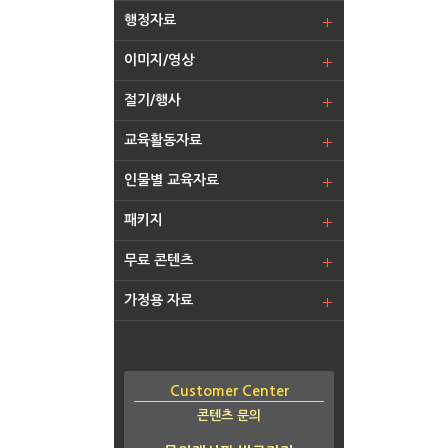
행정자료
이미지/영상
절기/행사
교육활동자료
인물별 교육자료
패키지
무료 콘텐츠
가정용 자료
Customer Center
콘텐츠 문의