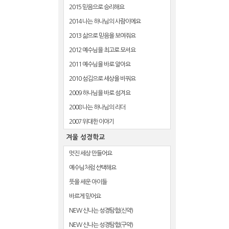
2015 믿음으로 승리해요
2014 나는 하나님의 사람이에요
2013 삶으로 믿음을 보여줘요
2012 예수님을 최고로 모셔요
2011 예수님을 바로 알아요
2010 섬김으로 세상을 바꿔요
2009 하나님을 바로 섬겨요
2008 나는 하나님의 리더
2007 위대한 이야기
겨울 성경학교
멋진 세상 만들어요
예수님처럼 선택해요
뜻을 세운 아이들
바르게 믿어요
NEW 신나는 성경탐험(신약)
NEW 신나는 성경탐험(구약)