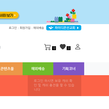
파이디온선교회
로그인
회원가입
해외배송
|
|
지
0
0
콘텐츠몰
해외배송
기획코너
로그인 하시면 보유 캐쉬 확
인 및 캐쉬 충전을 할 수 있습
니다.