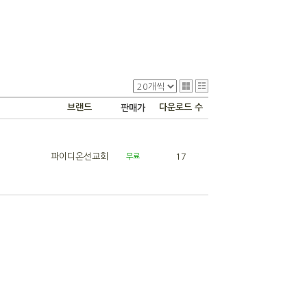
브랜드
다운로드 수
판매가
파이디온선교회
17
무료