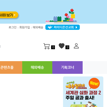
파이디온선교회
로그인
회원가입
해외배송
|
|
지
0
0
콘텐츠몰
해외배송
기획코너