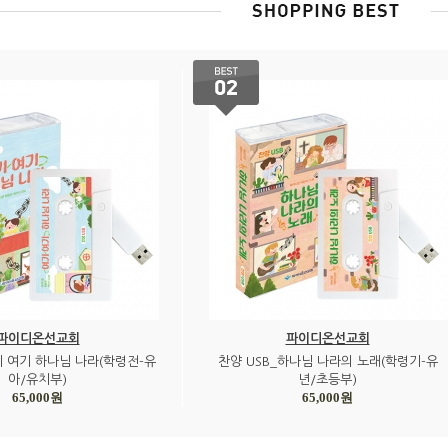
파이디온선교회
파이디온선교회
기 여기 하나님 나라(학령전-유
찬양 USB_하나님 나라의 노래(학령기-유
아/유치부)
년/초등부)
65,000원
65,000원