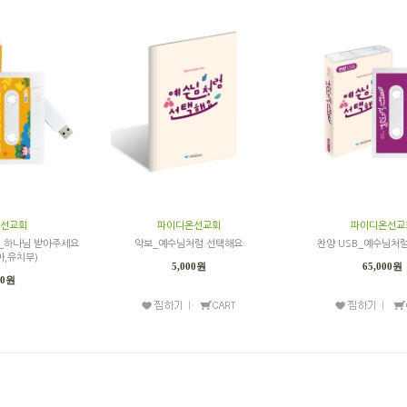
선교회
파이디온선교회
파이디온선교
B_하나님 받아주세요
악보_예수님처럼 선택해요
찬양 USB_예수님처
아,유치부)
5,000원
65,000원
00원