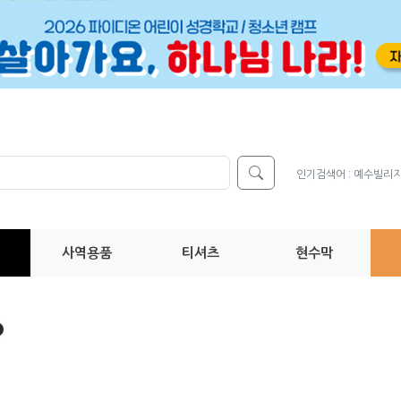
인기검색어 :
예수빌리
사역용품
티셔츠
현수막