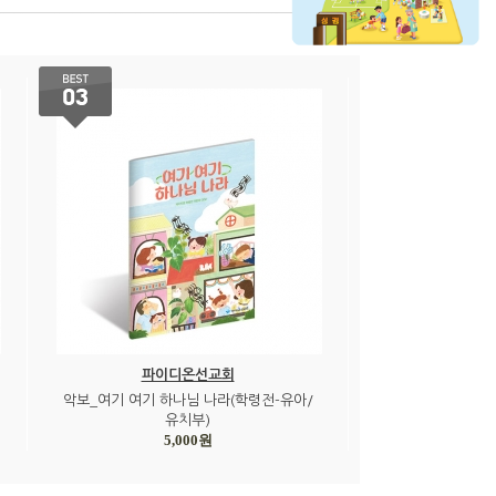
파이디온선교회
악보_여기 여기 하나님 나라(학령전-유아/
유치부)
5,000원