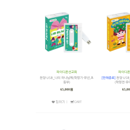
파이디온선교회
파이디온
찬양 USB_나의 하나님께(학령기-유년,초
[판매종료]
찬양 US
등부)
(학령전-유
65,000원
65,0