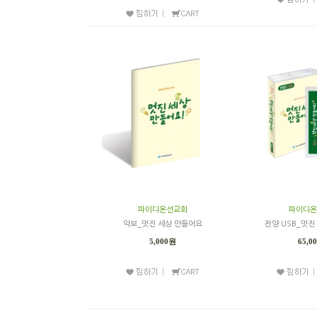
파이디온선교회
파이디온
악보_멋진 세상 만들어요
찬양 USB_멋진
5,000원
65,0