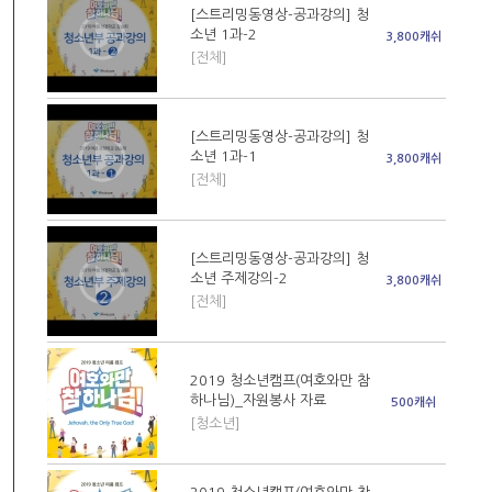
[스트리밍동영상-공과강의] 청
소년 1과-2
3,800캐쉬
[전체]
[스트리밍동영상-공과강의] 청
소년 1과-1
3,800캐쉬
[전체]
[스트리밍동영상-공과강의] 청
소년 주제강의-2
3,800캐쉬
[전체]
2019 청소년캠프(여호와만 참
하나님)_자원봉사 자료
500캐쉬
[청소년]