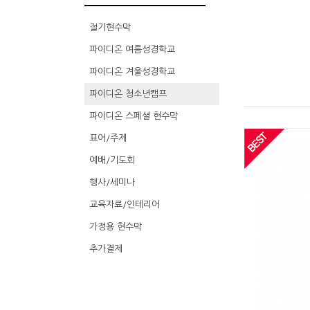
절기현수막
파이디온 여름성경학교
파이디온 겨울성경학교
파이디온 청소년캠프
파이디온 스페셜 현수막
표어/주제
예배/기도회
행사/세미나
교육자료/인테리어
가정용 현수막
추가결제