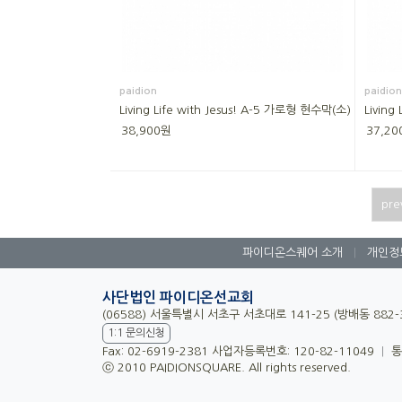
paidion
paidion
Living Life with Jesus! A-5 가로형 현수막(소)
Living
38,900원
37,20
pre
파이디온스퀘어 소개
|
개인정
사단법인 파이디온선교회
(06588) 서울특별시 서초구 서초대로 141-25 (방배동 882
1:1 문의신청
Fax: 02-6919-2381 사업자등록번호: 120-82-11049
|
통
ⓒ 2010 PAIDIONSQUARE. All rights reserved.