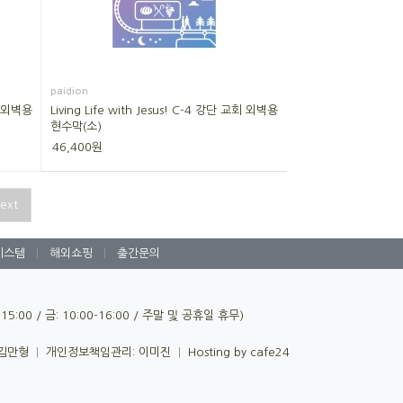
paidion
교회 외벽용
Living Life with Jesus! C-4 강단 교회 외벽용
현수막(소)
46,400원
ext
시스템
|
해외쇼핑
|
출간문의
0-15:00 / 금: 10:00-16:00 / 주말 및 공휴일 휴무)
 김만형
|
개인정보책임관리: 이미진
|
Hosting by cafe24