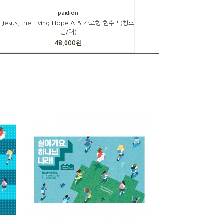
paidion
청
Jesus, the Living Hope A-5 가로형 현수막(청소
년/대)
48,000원