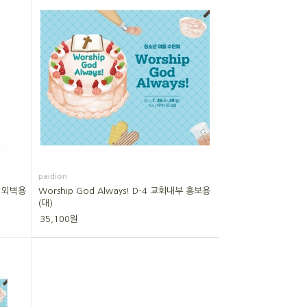
paidion
회 외벽용
Worship God Always! D-4 교회내부 홍보용
(대)
35,100원