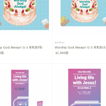
paidion
ip God Always! G-3 포토존(대)
Worship God Always! G-3 포토존(소
0원
32,900원