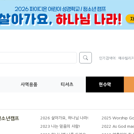
인기검색어 :
예수빌리
사역용품
티셔츠
현수막
2026 살아가요, 하나님 나라!
2025 Worship Go
청소년캠프
2023 나는 믿음의 사람!
2022 As God ma