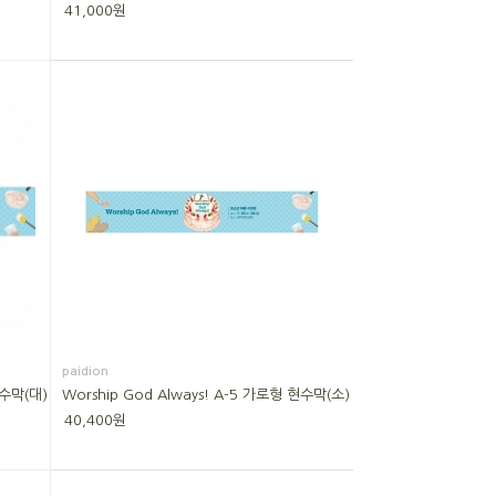
41,000원
paidion
현수막(대)
Worship God Always! A-5 가로형 현수막(소)
40,400원