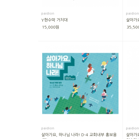
paidion
paidion
Y현수막 거치대
살아가요
15,000원
35,50
paidion
paidion
살아가요, 하나님 나라! D-4 교회내부 홍보용
살아가요