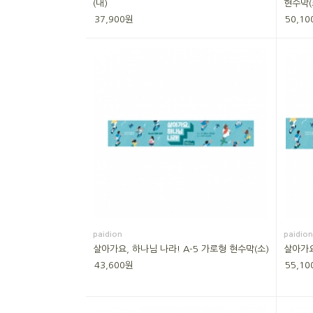
(대)
현수막(
37,900원
50,10
paidion
paidion
살아가요, 하나님 나라! A-5 가로형 현수막(소)
살아가요
43,600원
55,10