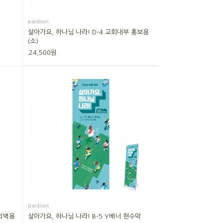
paidion
살아가요, 하나님 나라! D-4 교회내부 홍보용
(소)
24,500원
paidion
 외벽용
살아가요, 하나님 나라! B-5 Y배너 현수막