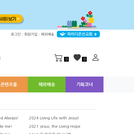
파이디온선교회
로그인
회원가입
해외배송
|
|
지
0
0
콘텐츠몰
해외배송
기획코너
d Always!
2024 Living Life with Jesus!
de me!
2021 Jesus, the Living Hope