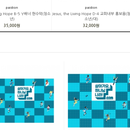
paidion
paidion
iving Hope B-5 Y배너 현수막(청소
Jesus, the Living Hope D-4 교회내부 홍보용(
년)
소년/대)
35,000원
32,000원