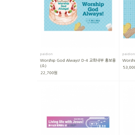
paidion
paidion
Worship God Always! D-4 교회내부 홍보용
Worsh
(소)
53,00
22,700원