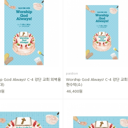
paidion
ip God Always! C-4 강단 교회 외벽용
Worship God Always! C-4 강단 교
대)
현수막(소)
0원
46,400원