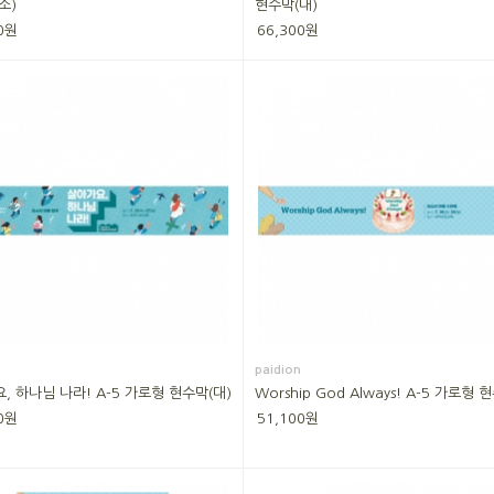
소)
현수막(대)
0원
66,300원
paidion
, 하나님 나라! A-5 가로형 현수막(대)
Worship God Always! A-5 가로형 
0원
51,100원