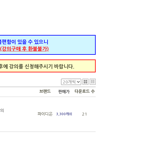
불편함이 있을 수 있으니
(강의구매 후 환불불가)
이후에 강의를 신청해주시기 바랍니다.
브랜드
다운로드 수
판매가
강의
파이디온
21
3,300캐쉬