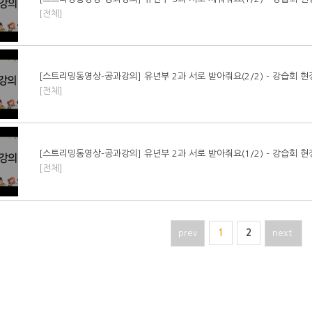
[전체]
[스트리밍동영상-공과강의] 유년부 2과 서로 받아줘요(2/2) - 강습회 
[전체]
[스트리밍동영상-공과강의] 유년부 2과 서로 받아줘요(1/2) - 강습회 
[전체]
prev
1
2
next