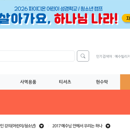
인기검색어 :
예수빌리
사역용품
티셔츠
현수막
인 강의(어린이/청소년)
>
2017 예수님 안에서 우리는 하나