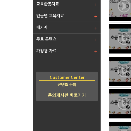
교육활동자료
인물별 교육자료
패키지
무료 콘텐츠
가정용 자료
Customer Center
콘텐츠 문의
문의게시판 바로가기