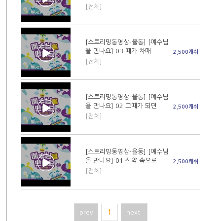
[전체]
[스트리밍동영상-율동] [예수님
을 만나요] 03 때가 차매
2,500캐쉬
[전체]
[스트리밍동영상-율동] [예수님
을 만나요] 02 그때가 되면
2,500캐쉬
[전체]
[스트리밍동영상-율동] [예수님
을 만나요] 01 신약 속으로
2,500캐쉬
[전체]
prev
1
next