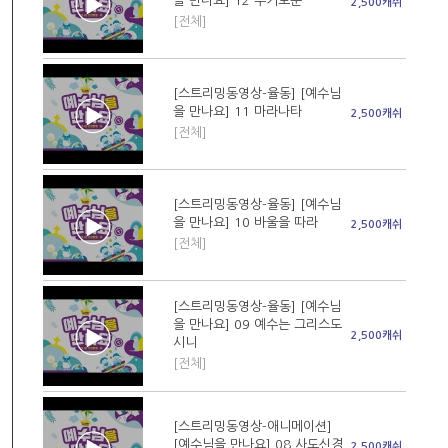
을 만나요] 12 주기도문
2,500캐쉬
[전체]
[스트리밍동영상-율동] [예수님
을 만나요] 11 마라나타
2,500캐쉬
[전체]
[스트리밍동영상-율동] [예수님
을 만나요] 10 바울을 따라
2,500캐쉬
[전체]
[스트리밍동영상-율동] [예수님
을 만나요] 09 예수는 그리스도
2,500캐쉬
시니
[전체]
[스트리밍동영상-애니메이션]
[예수님을 만나요] 08 사도신경
2,500캐쉬