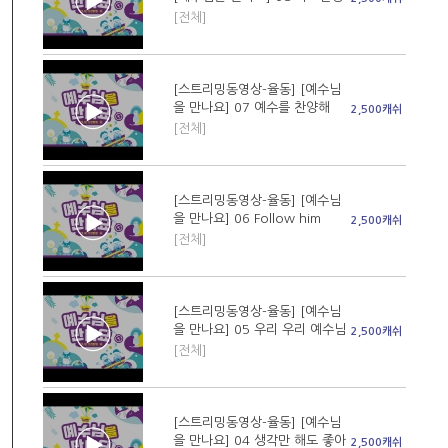
[전체]
[스트리밍동영상-율동] [예수님
을 만나요] 07 예수를 찬양해
2,500캐쉬
[전체]
[스트리밍동영상-율동] [예수님
을 만나요] 06 Follow him
2,500캐쉬
[전체]
[스트리밍동영상-율동] [예수님
을 만나요] 05 우리 우리 예수님
2,500캐쉬
[전체]
[스트리밍동영상-율동] [예수님
을 만나요] 04 생각만 해도 좋아
2,500캐쉬