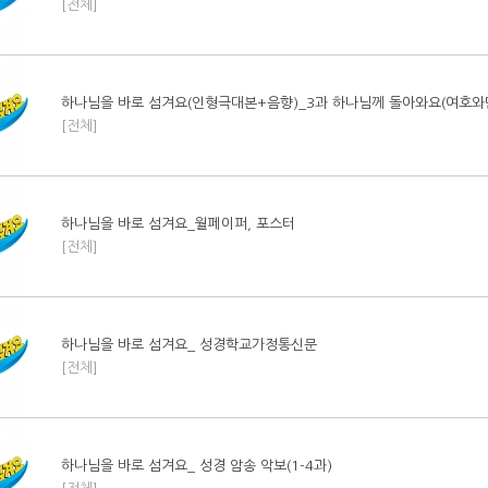
[전체]
하나님을 바로 섬겨요(인형극대본+음향)_3과 하나님께 돌아와요(여호와만
[전체]
하나님을 바로 섬겨요_월페이퍼, 포스터
[전체]
하나님을 바로 섬겨요_ 성경학교가정통신문
[전체]
하나님을 바로 섬겨요_ 성경 암송 악보(1-4과)