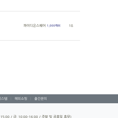
파이디온스퀘어
18
1,000캐쉬
시스템
|
해외쇼핑
|
출간문의
0-15:00 / 금: 10:00-16:00 / 주말 및 공휴일 휴무)