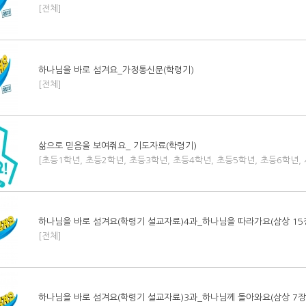
[전체]
하나님을 바로 섬겨요_가정통신문(학령기)
[전체]
삶으로 믿음을 보여줘요_ 기도자료(학령기)
[초등1학년, 초등2학년, 초등3학년, 초등4학년, 초등5학년, 초등6학년,
하나님을 바로 섬겨요(학령기 설교자료)4과_하나님을 따라가요(삼상 15장 
[전체]
하나님을 바로 섬겨요(학령기 설교자료)3과_하나님께 돌아와요(삼상 7장 3