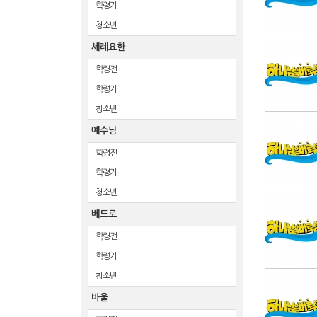
학령기
청소년
세례요한
학령전
학령기
청소년
예수님
학령전
학령기
청소년
베드로
학령전
학령기
청소년
바울