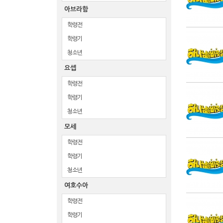
아브라함
학령전
학령기
청소년
요셉
학령전
학령기
청소년
모세
학령전
학령기
청소년
여호수아
학령전
학령기