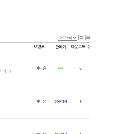
브랜드
다운로드 수
판매가
파이디온
8
무료
 사역자]
파이디온
1
500캐쉬