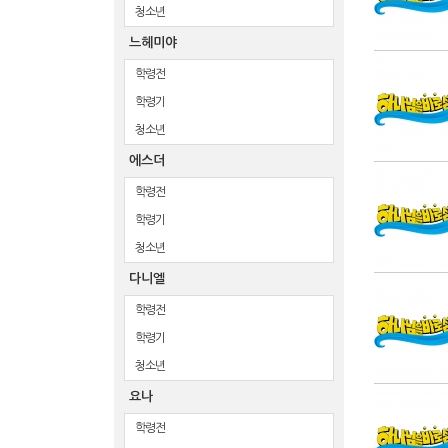
청소년
느헤미야
학령전
학령기
청소년
에스더
학령전
학령기
청소년
다니엘
학령전
학령기
청소년
요나
학령전