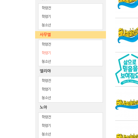
학령전
학령기
청소년
사무엘
학령전
학령기
청소년
엘리야
학령전
학령기
청소년
노아
학령전
학령기
청소년