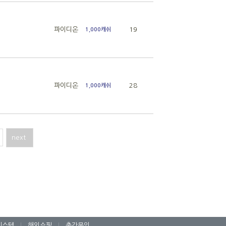
파이디온
19
1,000캐쉬
파이디온
28
1,000캐쉬
next
시스템
|
해외쇼핑
|
출간문의