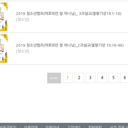
2019 청소년캠프(여호와만 참 하나님)_ 3과설교(열왕기상19:1-18)
[청소년]
2019 청소년캠프(여호와만 참 하나님)_2과설교(열왕기상 18:16-46)
[청소년]
prev
1
2
3
4
5
6
보취급방침
|
이용약관
|
이용안내
|
고객센터
|
회원탈퇴
|
서점 주문 