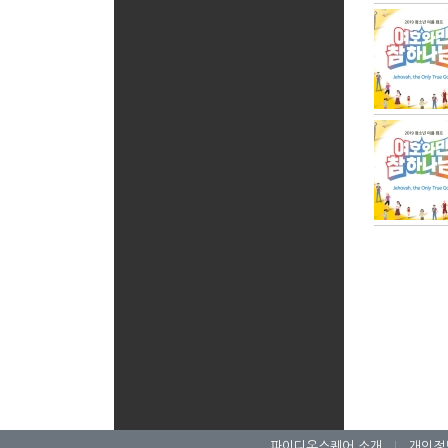
파이디온스퀘어 소개
|
개인정