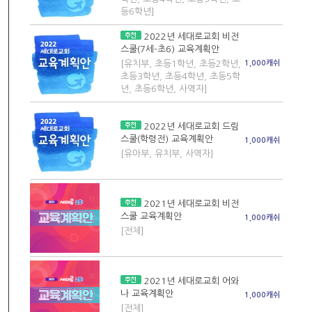
등6학년]
2022년 세대로교회 비전
스쿨(7세-초6) 교육계획안
[유치부, 초등1학년, 초등2학년,
1,000캐쉬
초등3학년, 초등4학년, 초등5학
년, 초등6학년, 사역자]
2022년 세대로교회 드림
스쿨(학령전) 교육계획안
1,000캐쉬
[유아부, 유치부, 사역자]
2021년 세대로교회 비전
스쿨 교육계획안
1,000캐쉬
[전체]
2021년 세대로교회 어와
나 교육계획안
1,000캐쉬
[전체]