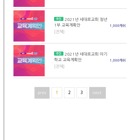
2021년 세대로교회 청년
1부 교육계획안
1,000캐쉬
[전체]
2021년 세대로교회 아기
학교 교육계획안
1,000캐쉬
[전체]
prev
1
2
3
next