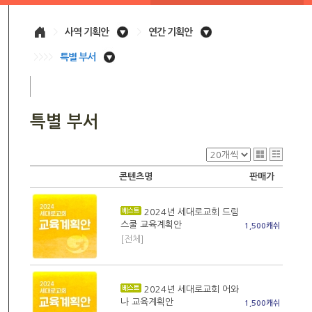
>
사역 기획안
>
연간 기획안
>>>>
특별 부서
특별 부서
콘텐츠명
판매가
2024년 세대로교회 드림
스쿨 교육계획안
1,500캐쉬
[전체]
2024년 세대로교회 어와
나 교육계획안
1,500캐쉬