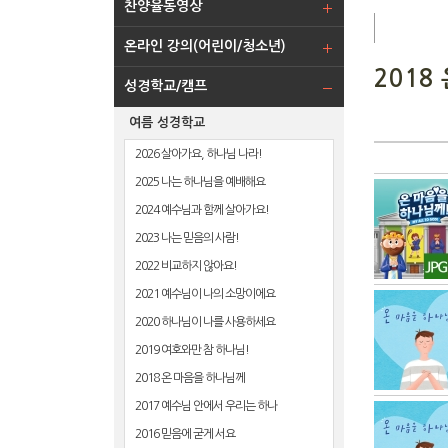
찬양율동영상
온라인 강의(어린이/청소년)
2018
성경학교/캠프
여름 성경학교
2026 살아가요, 하나님 나라!
2025 나는 하나님을 예배해요
2024 예수님과 함께 살아가요!
2023 나는 믿음의 사람!
2022 비교하지 않아요!
2021 예수님이 나의 소망이에요
2020 하나님이 나를 사용하세요
2019 여호와만 참 하나님!
2018 온 마음을 하나님께
2017 예수님 안에서 우리는 하나
2016 믿음에 굳게 서요