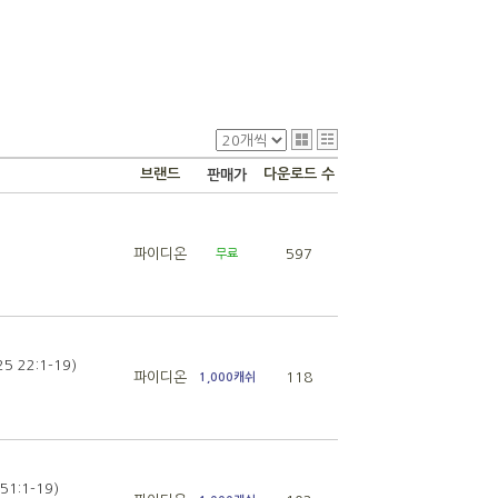
브랜드
다운로드 수
판매가
파이디온
597
무료
 22:1-19)
파이디온
118
1,000캐쉬
1:1-19)