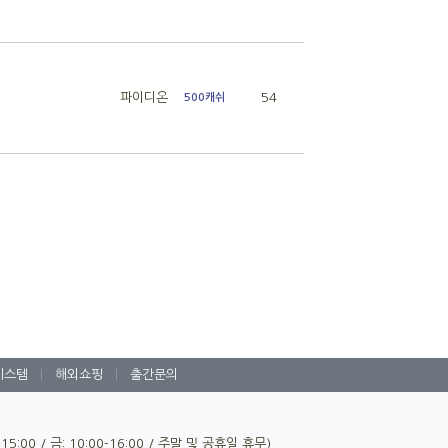
파이디온
54
500캐쉬
시스템
|
해외쇼핑
|
출간문의
0-15:00 / 금: 10:00-16:00 / 주말 및 공휴일 휴무)