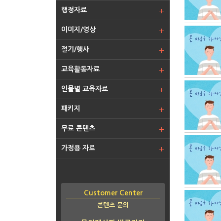
행정자료
이미지/영상
절기/행사
교육활동자료
인물별 교육자료
패키지
무료 콘텐츠
가정용 자료
Customer Center
콘텐츠 문의