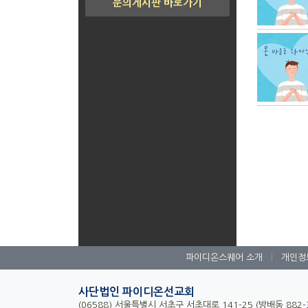
문의게시판 바로가기
파이디온스퀘어 소개
|
개인정
사단법인 파이디온선교회
(06588) 서울특별시 서초구 서초대로 141-25 (방배동 882