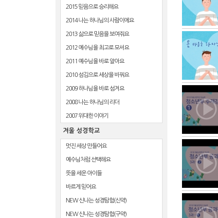
2015 믿음으로 승리해요
2014 나는 하나님의 사람이에요
2013 삶으로 믿음을 보여줘요
2012 예수님을 최고로 모셔요
2011 예수님을 바로 알아요
2010 섬김으로 세상을 바꿔요
2009 하나님을 바로 섬겨요
2008 나는 하나님의 리더
2007 위대한 이야기
겨울 성경학교
멋진 세상 만들어요
예수님처럼 선택해요
뜻을 세운 아이들
바르게 믿어요
NEW 신나는 성경탐험(신약)
NEW 신나는 성경탐험(구약)