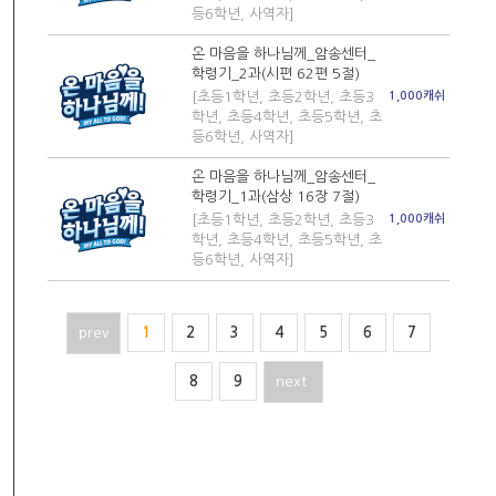
등6학년, 사역자]
온 마음을 하나님께_암송센터_
학령기_2과(시편 62편 5절)
[초등1학년, 초등2학년, 초등3
1,000캐쉬
학년, 초등4학년, 초등5학년, 초
등6학년, 사역자]
온 마음을 하나님께_암송센터_
학령기_1과(삼상 16장 7절)
[초등1학년, 초등2학년, 초등3
1,000캐쉬
학년, 초등4학년, 초등5학년, 초
등6학년, 사역자]
prev
1
2
3
4
5
6
7
8
9
next