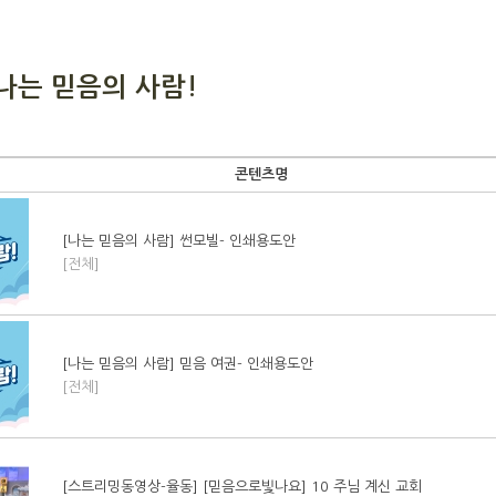
 나는 믿음의 사람!
콘텐츠명
[나는 믿음의 사람] 썬모빌- 인쇄용도안
[전체]
[나는 믿음의 사람] 믿음 여권- 인쇄용도안
[전체]
[스트리밍동영상-율동] [믿음으로빛나요] 10 주님 계신 교회