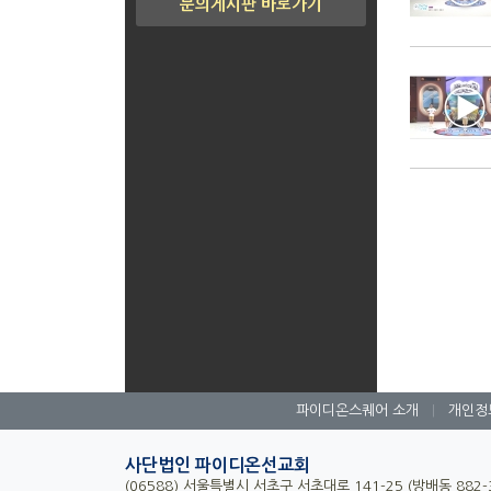
문의게시판 바로가기
파이디온스퀘어 소개
|
개인정
사단법인 파이디온선교회
(06588) 서울특별시 서초구 서초대로 141-25 (방배동 882