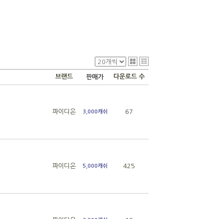
브랜드
다운로드 수
판매가
파이디온
67
3,000캐쉬
파이디온
425
5,000캐쉬