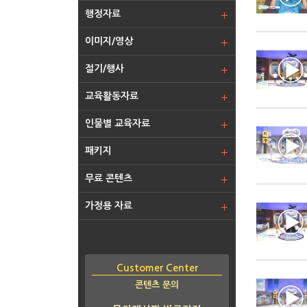
행정자료
이미지/영상
절기/행사
교육활동자료
인물별 교육자료
패키지
무료 콘텐츠
가정용 자료
Customer Center
콘텐츠 문의