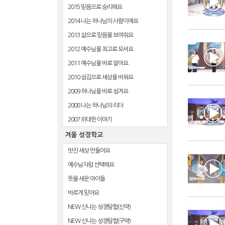
2015 믿음으로 승리해요
2014 나는 하나님의 사람이에요
2013 삶으로 믿음을 보여줘요
2012 예수님을 최고로 모셔요
2011 예수님을 바로 알아요
2010 섬김으로 세상을 바꿔요
2009 하나님을 바로 섬겨요
2008 나는 하나님의 리더
2007 위대한 이야기
겨울 성경학교
멋진 세상 만들어요
예수님처럼 선택해요
뜻을 세운 아이들
바르게 믿어요
NEW 신나는 성경탐험(신약)
NEW 신나는 성경탐험(구약)