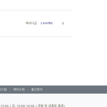
파이디온
8
3,000캐쉬
시스템
|
해외쇼핑
|
출간문의
0-15:00 / 금: 10:00-16:00 / 주말 및 공휴일 휴무)