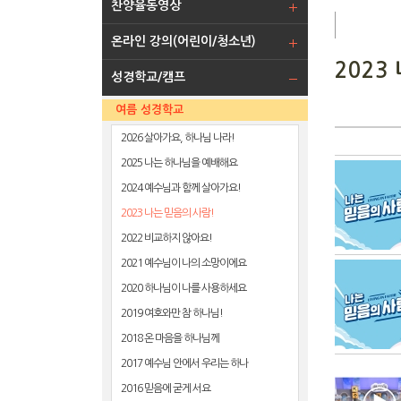
찬양율동영상
온라인 강의(어린이/청소년)
2023
성경학교/캠프
여름 성경학교
2026 살아가요, 하나님 나라!
2025 나는 하나님을 예배해요
2024 예수님과 함께 살아가요!
2023 나는 믿음의 사람!
2022 비교하지 않아요!
2021 예수님이 나의 소망이에요
2020 하나님이 나를 사용하세요
2019 여호와만 참 하나님!
2018 온 마음을 하나님께
2017 예수님 안에서 우리는 하나
2016 믿음에 굳게 서요