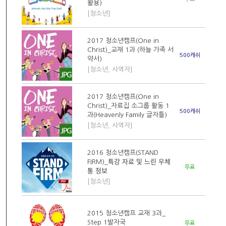
활용)
[청소년]
2017 청소년캠프(One in
Christ)_교재 1과 (하늘 가족 서
500캐쉬
약서)
[청소년, 사역자]
2017 청소년캠프(One in
Christ)_자료집 소그룹 활동 1
500캐쉬
과(Heavenly Family 글자틀)
[청소년, 사역자]
2016 청소년캠프(STAND
FIRM)_특강 자료 및 느린 우체
무료
통 정보
[청소년]
2015 청소년캠프 교재 3과_
Step 1발자국
무료