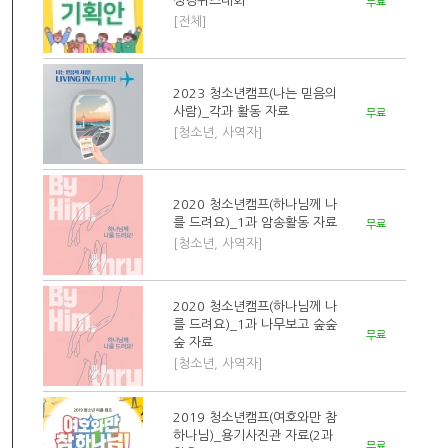
성경퀴즈대회
무료
[전체]
2023 청소년캠프(나는 믿음의
사람)_각과 활동 자료
무료
[청소년, 사역자]
2020 청소년캠프(하나님께 나
를 드려요)_1과 암송활동 자료
무료
[청소년, 사역자]
2020 청소년캠프(하나님께 나
를 드려요)_1과 나무보고 숲숲
무료
숲 자료
[청소년, 사역자]
2019 청소년캠프(여호와만 참
하나님)_용기사진관 자료(2과
무료