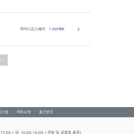
파이디온스퀘어
4
1,000캐쉬
xt
시스템
|
해외쇼핑
|
출간문의
0-15:00 / 금: 10:00-16:00 / 주말 및 공휴일 휴무)