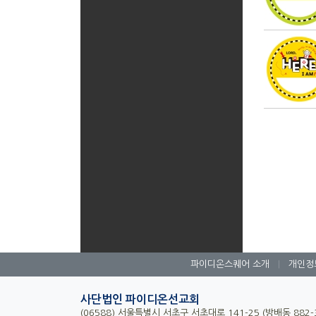
파이디온스퀘어 소개
|
개인정
사단법인 파이디온선교회
(06588) 서울특별시 서초구 서초대로 141-25 (방배동 882