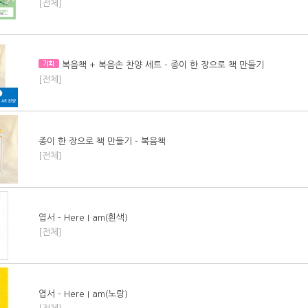
[전체]
복음책 + 복음손 찬양 세트 - 종이 한 장으로 책 만들기
[전체]
종이 한 장으로 책 만들기 - 복음책
[전체]
엽서 - Here I am(흰색)
[전체]
엽서 - Here I am(노랑)