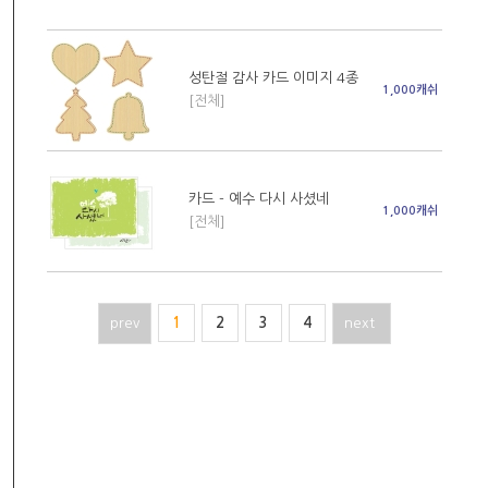
성탄절 감사 카드 이미지 4종
1,000캐쉬
[전체]
카드 - 예수 다시 사셨네
1,000캐쉬
[전체]
prev
1
2
3
4
next