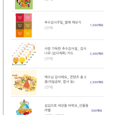
추수감사주일_열매 메모지
1,500캐쉬
[전체]
사랑 가득한 추수감사절_ 감사
나무 (감사제목) 카드
2,000캐쉬
[전체]
예수님 감사해요_ 콘텐츠 총 9
종(색칠공부, 엽서 등)
2,500캐쉬
[전체]
섬김으로 세상을 바꿔요_선물용
라벨
500캐쉬