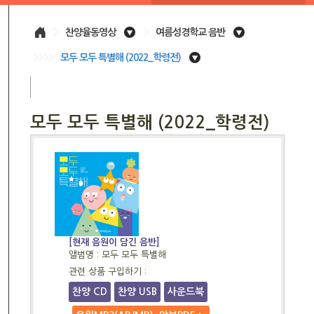
>
찬양율동영상
>
여름성경학교 음반
>>>>
모두 모두 특별해 (2022_학령전)
모두 모두 특별해 (2022_학령전)
[현재 음원이 담긴 음반]
앨범명 : 모두 모두 특별해
관련 상품 구입하기 :
찬양 CD
찬양 USB
사운드북