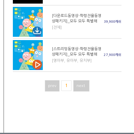
[다운로드동영상-학령전율동영
상패키지]_모두 모두 특별해
39,900캐쉬
[전체]
[스트리밍동영상-학령전율동영
상패키지]_모두 모두 특별해
27,900캐쉬
[영아부, 유아부, 유치부]
prev
1
next