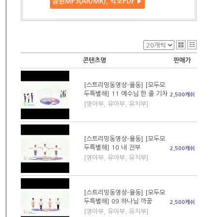
음원MP3(AR/MR), 악보PDF
▶
콘텐츠명
판매가
[스트리밍동영상-율동] [모두모
두특별해] 11 예수님 한 줄 기차
2,500캐쉬
[영아부, 유아부, 유치부]
[스트리밍동영상-율동] [모두모
두특별해] 10 내 전부
2,500캐쉬
[영아부, 유아부, 유치부]
[스트리밍동영상-율동] [모두모
두특별해] 09 하나님 까꿍
2,500캐쉬
[영아부, 유아부, 유치부]