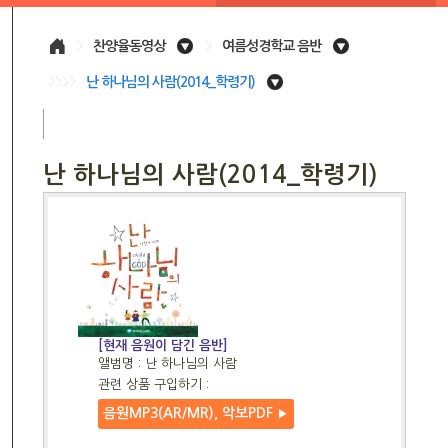
>
찬양율동영상
>
여름성경학교 음반
>>>>
난 하나님의 사람(2014_학령기)
난 하나님의 사람(2014_학령기)
[현재 음원이 담긴 음반]
앨범명 : 난 하나님의 사람
관련 상품 구입하기 :
음원MP3(AR/MR), 악보PDF
▶