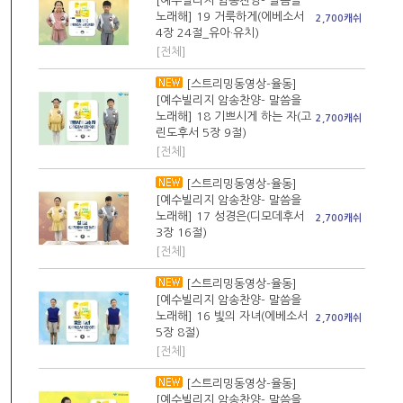
[예수빌리지 암송찬양- 말씀을
노래해] 19 거룩하게(에베소서
2,700캐쉬
4장 24절_유아·유치)
[전체]
[스트리밍동영상-율동]
[예수빌리지 암송찬양- 말씀을
노래해] 18 기쁘시게 하는 자(고
2,700캐쉬
린도후서 5장 9절)
[전체]
[스트리밍동영상-율동]
[예수빌리지 암송찬양- 말씀을
노래해] 17 성경은(디모데후서
2,700캐쉬
3장 16절)
[전체]
[스트리밍동영상-율동]
[예수빌리지 암송찬양- 말씀을
노래해] 16 빛의 자녀(에베소서
2,700캐쉬
5장 8절)
[전체]
[스트리밍동영상-율동]
[예수빌리지 암송찬양- 말씀을