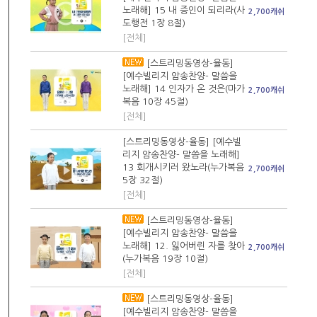
노래해] 15 내 증인이 되리라(사
2,700캐쉬
도행전 1장 8절)
[전체]
[스트리밍동영상-율동]
[예수빌리지 암송찬양- 말씀을
노래해] 14 인자가 온 것은(마가
2,700캐쉬
복음 10장 45절)
[전체]
[스트리밍동영상-율동] [예수빌
리지 암송찬양- 말씀을 노래해]
13 회개시키러 왔노라(누가복음
2,700캐쉬
5장 32절)
[전체]
[스트리밍동영상-율동]
[예수빌리지 암송찬양- 말씀을
노래해] 12. 잃어버린 자를 찾아
2,700캐쉬
(누가복음 19장 10절)
[전체]
[스트리밍동영상-율동]
[예수빌리지 암송찬양- 말씀을