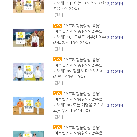
노래해] 11. 이는 그리스도(요한
2,700캐쉬
복음 4장 29절)
[전체]
[스트리밍동영상-율동]
[예수빌리지 암송찬양- 말씀을
노래해] 10. 구주로 세우신 예수
2,700캐쉬
(사도행전 13장 23절)
[전체]
[스트리밍동영상-율동]
[예수빌리지 암송찬양- 말씀을
노래해] 09 영원히 다스리시네
2,700캐쉬
(시편 146편 10절)
[전체]
[스트리밍동영상-율동]
[예수빌리지 암송찬양- 말씀을
노래해] 08 모든 계명을 기억하
2,700캐쉬
고(민수기 15장 40절)
[전체]
[스트리밍동영상-율동]
[예수빌리지 암송찬양- 말씀을