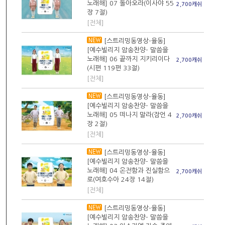
노래해] 07 돌아오라(이사야 55
2,700캐쉬
장 7절)
[전체]
[스트리밍동영상-율동]
[예수빌리지 암송찬양- 말씀을
노래해] 06 끝까지 지키리이다
2,700캐쉬
(시편 119편 33절)
[전체]
[스트리밍동영상-율동]
[예수빌리지 암송찬양- 말씀을
노래해] 05 떠나지 말라(잠언 4
2,700캐쉬
장 2절)
[전체]
[스트리밍동영상-율동]
[예수빌리지 암송찬양- 말씀을
노래해] 04 온전함과 진실함으
2,700캐쉬
로(여호수아 24장 14절)
[전체]
[스트리밍동영상-율동]
[예수빌리지 암송찬양- 말씀을