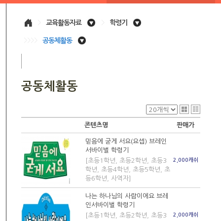
>
교육활동자료
>
학령기
>>>>
공동체활동
공동체활동
콘텐츠명
판매가
믿음에 굳게 서요(요셉) 브레인
서바이벌 학령기
[초등1학년, 초등2학년, 초등3
2,000캐쉬
학년, 초등4학년, 초등5학년, 초
등6학년, 사역자]
나는 하나님의 사람이에요 브레
인서바이벌 학령기
[초등1학년, 초등2학년, 초등3
2,000캐쉬