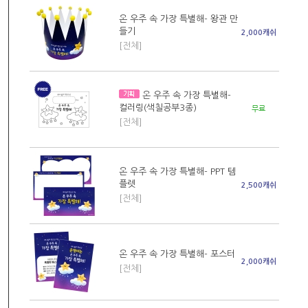
온 우주 속 가장 특별해- 왕관 만
들기
2,000캐쉬
[전체]
온 우주 속 가장 특별해-
컬러링(색칠공부3종)
무료
[전체]
온 우주 속 가장 특별해- PPT 템
플렛
2,500캐쉬
[전체]
온 우주 속 가장 특별해- 포스터
2,000캐쉬
[전체]