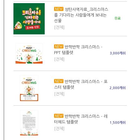
성탄사역자료_크리스마스
를 기다리는 사람들에게 보내는
무료
선물
[전체]
반짝반짝 크리스마스 -
PPT 템플렛
3,000캐쉬
[전체]
반짝반짝 크리스마스 - 포
스터 템플렛
2,000캐쉬
[전체]
반짝반짝 크리스마스 - 레
터헤드 템플렛
1,500캐쉬
[전체]