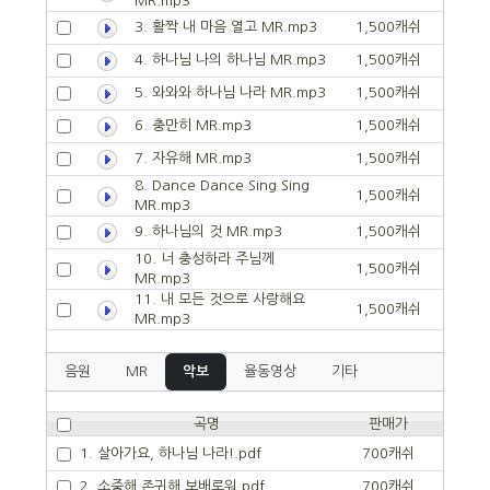
MR.mp3
3. 활짝 내 마음 열고 MR.mp3
1,500캐쉬
4. 하나님 나의 하나님 MR.mp3
1,500캐쉬
5. 와와와 하나님 나라 MR.mp3
1,500캐쉬
6. 충만히 MR.mp3
1,500캐쉬
7. 자유해 MR.mp3
1,500캐쉬
8. Dance Dance Sing Sing
1,500캐쉬
MR.mp3
9. 하나님의 것 MR.mp3
1,500캐쉬
10. 너 충성하라 주님께
1,500캐쉬
MR.mp3
11. 내 모든 것으로 사랑해요
1,500캐쉬
MR.mp3
음원
MR
악보
율동영상
기타
곡명
판매가
1. 살아가요, 하나님 나라!.pdf
700캐쉬
2. 소중해 존귀해 보배로워.pdf
700캐쉬