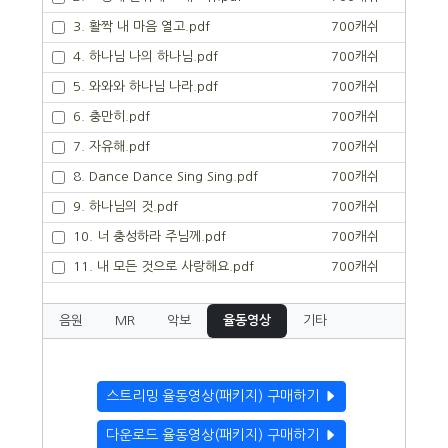
3. 활짝 내 마음 열고.pdf
700캐쉬
4. 하나님 나의 하나님.pdf
700캐쉬
5. 와와와 하나님 나라.pdf
700캐쉬
6. 충만히.pdf
700캐쉬
7. 자유해.pdf
700캐쉬
8. Dance Dance Sing Sing.pdf
700캐쉬
9. 하나님의 것.pdf
700캐쉬
10. 너 충성하라 주님께.pdf
700캐쉬
11. 내 모든 것으로 사랑해요.pdf
700캐쉬
음원
MR
악보
율동영상
기타
스트리밍 율동영상(패키지) 구매하기
다운로드 율동영상(패키지) 구매하기