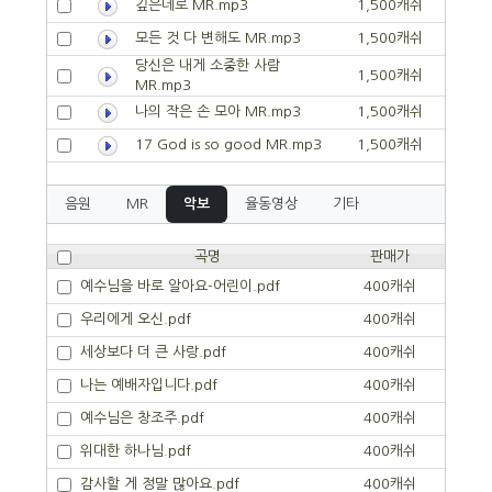
깊은데로 MR.mp3
1,500캐쉬
모든 것 다 변해도 MR.mp3
1,500캐쉬
당신은 내게 소중한 사람
1,500캐쉬
MR.mp3
나의 작은 손 모아 MR.mp3
1,500캐쉬
17 God is so good MR.mp3
1,500캐쉬
음원
MR
악보
율동영상
기타
곡명
판매가
예수님을 바로 알아요-어린이.pdf
400캐쉬
우리에게 오신.pdf
400캐쉬
세상보다 더 큰 사랑.pdf
400캐쉬
나는 예배자입니다.pdf
400캐쉬
예수님은 창조주.pdf
400캐쉬
위대한 하나님.pdf
400캐쉬
감사할 게 정말 많아요.pdf
400캐쉬