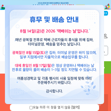
로그인
회원가입
해외배송
|
|
파이디온선교회
0
0
교재
도서
뮤직
용품
현수막
콘텐츠
로그인 하시면 보유 캐쉬 확
인 및 캐쉬 충전을 할 수 있습
오늘 하루 이 창을 열지 않음
[닫기]
니다.