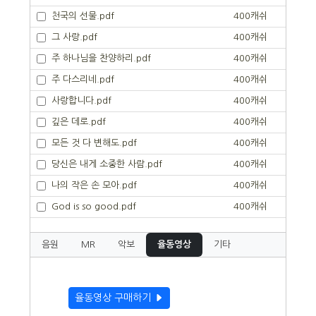
천국의 선물.pdf
400캐쉬
그 사랑.pdf
400캐쉬
주 하나님을 찬양하리.pdf
400캐쉬
주 다스리네.pdf
400캐쉬
사랑합니다.pdf
400캐쉬
깊은 데로.pdf
400캐쉬
모든 것 다 변해도.pdf
400캐쉬
당신은 내게 소중한 사람.pdf
400캐쉬
나의 작은 손 모아.pdf
400캐쉬
God is so good.pdf
400캐쉬
음원
MR
악보
율동영상
기타
율동영상 구매하기