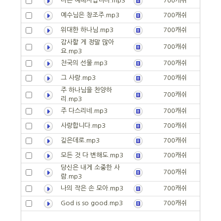
나는 예배자입니다.mp3
700캐쉬
예수님은 창조주.mp3
700캐쉬
위대한 하나님.mp3
700캐쉬
감사할 게 정말 많아
700캐쉬
요.mp3
천국의 선물.mp3
700캐쉬
그 사랑.mp3
700캐쉬
주 하나님을 찬양하
700캐쉬
리.mp3
주 다스리네.mp3
700캐쉬
사랑합니다.mp3
700캐쉬
깊은데로.mp3
700캐쉬
모든 것 다 변해도.mp3
700캐쉬
당신은 내게 소중한 사
700캐쉬
람.mp3
나의 작은 손 모아.mp3
700캐쉬
God is so good.mp3
700캐쉬