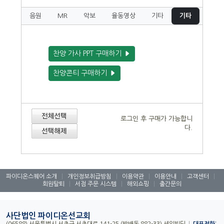
음원
MR
악보
율동영상
기타
기타
찬양 가사 PPT 구매하기
찬양콘티 구매하기
로그인 후 구매가 가능합니
다.
파이디온스퀘어 소개
|
개인정보취급방침
|
이용약관
|
이용안내
|
고객센터
|
회원탈퇴
|
서점 주문 시스템
|
해외쇼핑
|
출간문의
사단법인 파이디온선교회