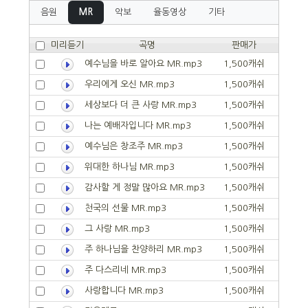
음원
MR
악보
율동영상
기타
미리듣기
곡명
판매가
예수님을 바로 알아요 MR.mp3
1,500캐쉬
우리에게 오신 MR.mp3
1,500캐쉬
세상보다 더 큰 사랑 MR.mp3
1,500캐쉬
나는 예배자입니다 MR.mp3
1,500캐쉬
예수님은 창조주 MR.mp3
1,500캐쉬
위대한 하나님 MR.mp3
1,500캐쉬
감사할 게 정말 많아요 MR.mp3
1,500캐쉬
천국의 선물 MR.mp3
1,500캐쉬
그 사랑 MR.mp3
1,500캐쉬
주 하나님을 찬양하리 MR.mp3
1,500캐쉬
주 다스리네 MR.mp3
1,500캐쉬
사랑합니다 MR.mp3
1,500캐쉬