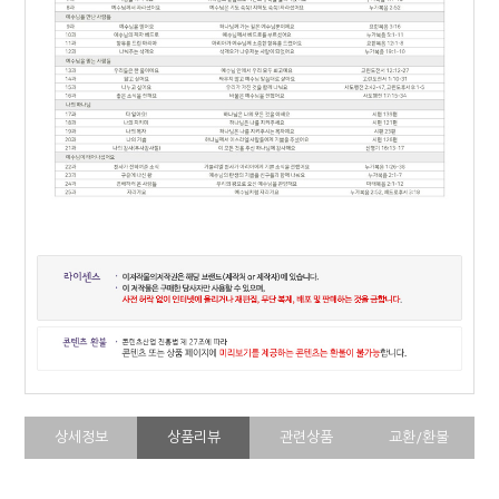
상세정보
상품리뷰
관련상품
교환/환불