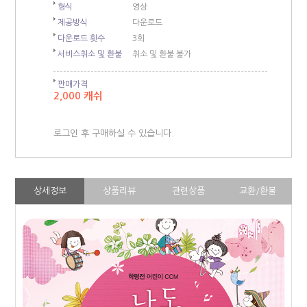
형식
영상
제공방식
다운로드
다운로드 횟수
3회
서비스취소 및 환불
취소 및 환불 불가
판매가격
2,000 캐쉬
로그인 후 구매하실 수 있습니다.
상세정보
상품리뷰
관련상품
교환/환불