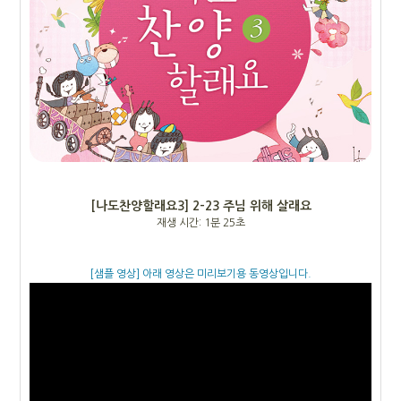
[나도찬양할래요3] 2-23 주님 위해 살래요
재생 시간: 1분 25초
[샘플 영상] 아래 영상은 미리보기용 동영상입니다.