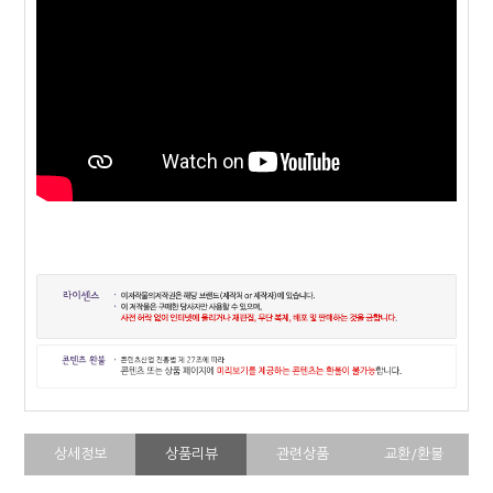
상세정보
상품리뷰
관련상품
교환/환불