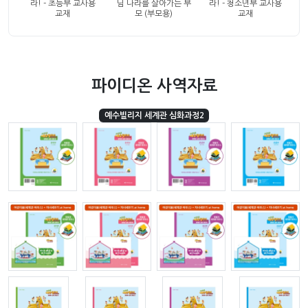
라! - 초등부 교사용
님 나라를 살아가는 부
라! - 청소년부 교사용
교재
모 (부모용)
교재
파이디온 사역자료
예수빌리지 세계관 심화과정2