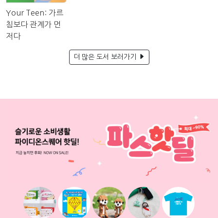
Your Teen: 가르
침보다 관계가 먼
저다
더 많은 도서 보러가기