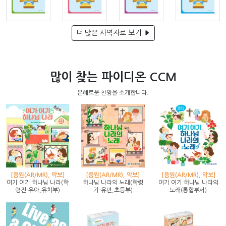
더 많은 사역자료 보기
많이 찾는 파이디온 CCM
은혜로운 찬양을 소개합니다.
[음원(AR/MR), 악보]
[음원(AR/MR), 악보]
[음원(AR/MR), 악보]
여기 여기 하나님 나라(학
하나님 나라의 노래(학령
여기 여기 하나님 나라의
령전-유아,유치부)
기-유년,초등부)
노래(통합부서)