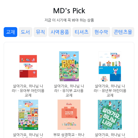
MD's Pick
지금 이 시기에 꼭 봐야 하는 상품
교재
도서
뮤직
사역용품
티셔츠
현수막
콘텐츠몰
살아가요, 하나님 나
살아가요, 하나님 나
살아가요, 하나님 나
라! - 유아부 어린이용
라! - 유치부 교사용
라! - 유년부 어린이용
교재
교재
교재
살아가요, 하나님 나
부모 성경학교 - 하나
살아가요, 하나님 나