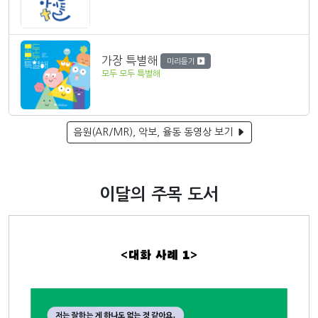
가장 특별해
미리듣기
모두 모두 특별해
음원(AR/MR), 악보, 율동 동영상 보기
이달의 주목 도서