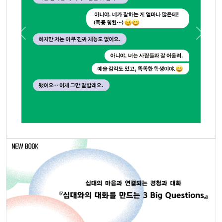
Previous
Next