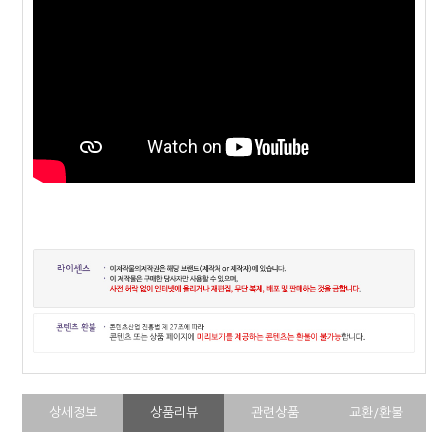
상세정보
상품리뷰
관련상품
교환/환불