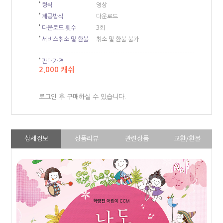
형식
영상
제공방식
다운로드
다운로드 횟수
3회
서비스취소 및 환불
취소 및 환불 불가
판매가격
2,000 캐쉬
로그인 후 구매하실 수 있습니다.
상세정보
상품리뷰
관련상품
교환/환불