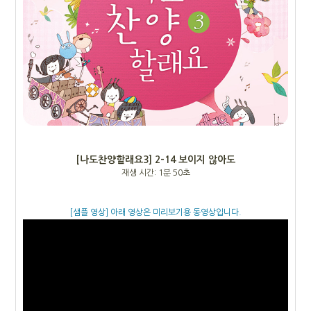
[나도찬양할래요3] 2-14 보이지 않아도
재생 시간: 1분 50초
[샘플 영상] 아래 영상은 미리보기용 동영상입니다.