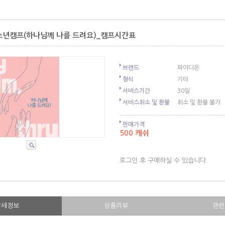
청소년캠프(하나님께 나를 드려요)_캠프시간표
브랜드
파이디온
형식
기타
서비스기간
30일
서비스취소 및 환불
취소 및 환불 불가
판매가격
500 캐쉬
로그인 후 구매하실 수 있습니다.
상세정보
상품리뷰
관련