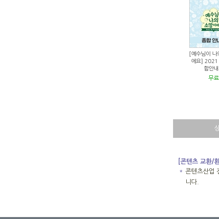
[예수님이 나
에요] 2021
합안내
무료
[콘텐츠 교환/
＊
콘텐츠산업 
니다.