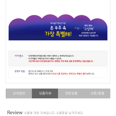
상세정보
상품리뷰
관련상품
교환/환불