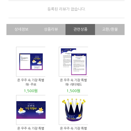
등록된 리뷰가 없습니다.
상세정보
상품리뷰
관련상품
교환/환불
온 우주 속 가장 특별
온 우주 속 가장 특별
해- 주보
해- 레터헤드
1,500원
1,500원
온 우주 속 가장 특별
온 우주 속 가장 특별