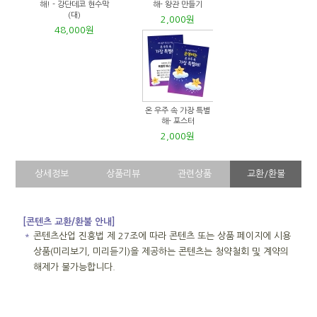
해! - 강단데코 현수막
해- 왕관 만들기
(대)
2,000원
48,000원
온 우주 속 가장 특별
해- 포스터
2,000원
상세정보
상품리뷰
관련상품
교환/환불
[콘텐츠 교환/환불 안내]
＊
콘텐츠산업 진흥법 제 27조에 따라 콘텐츠 또는 상품 페이지에 시용
상품(미리보기, 미리듣기)을 제공하는 콘텐츠는 청약철회 및 계약의
해제가 불가능합니다.