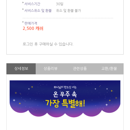
서비스기간
30일
서비스취소 및 환불
취소 및 환불 불가
판매가격
2,500 캐쉬
로그인 후 구매하실 수 있습니다.
상세정보
상품리뷰
관련상품
교환/환불