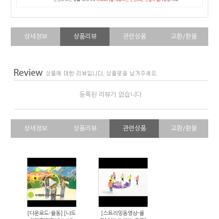
상세정보
상품리뷰
관련상품
교환/환불
등록된 리뷰가 없습니다.
상세정보
상품리뷰
관련상품
교환/환불
[다운로드-율동] [나도
[스트리밍동영상-율