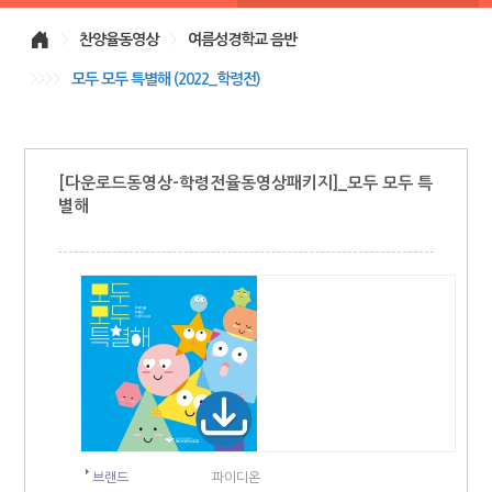
>
찬양율동영상
>
여름성경학교 음반
>>>>
모두 모두 특별해 (2022_학령전)
[다운로드동영상-학령전율동영상패키지]_모두 모두 특
별해
브랜드
파이디온