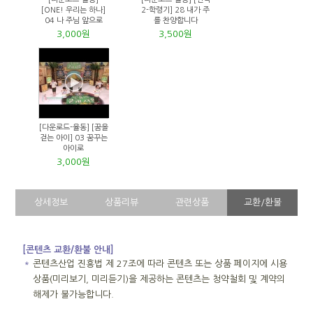
[ONE! 우리는 하나]
2-학령기] 28 내가 주
04 나 주님 앞으로
를 찬양합니다
3,000원
3,500원
[다운로드-율동] [꿈을
걷는 아이] 03 꿈꾸는
아이로
3,000원
상세정보
상품리뷰
관련상품
교환/환불
[콘텐츠 교환/환불 안내]
＊
콘텐츠산업 진흥법 제 27조에 따라 콘텐츠 또는 상품 페이지에 시용
상품(미리보기, 미리듣기)을 제공하는 콘텐츠는 청약철회 및 계약의
해제가 불가능합니다.