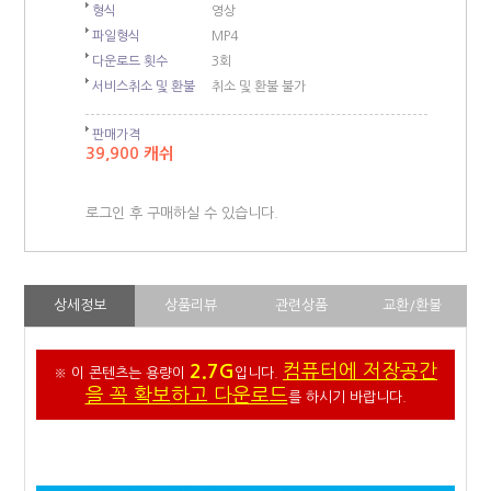
형식
영상
파일형식
MP4
다운로드 횟수
3회
서비스취소 및 환불
취소 및 환불 불가
판매가격
39,900 캐쉬
로그인 후 구매하실 수 있습니다.
상세정보
상품리뷰
관련상품
교환/환불
2.7G
컴퓨터에 저장공간
※ 이 콘텐츠는 용량이
입니다.
을 꼭 확보하고 다운로드
를 하시기 바랍니다.