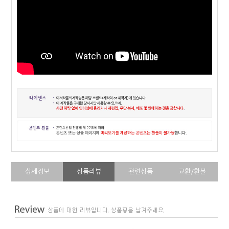
상세정보
상품리뷰
관련상품
교환/환불