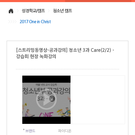
>
성경학교/캠프
>
청소년 캠프
>>>>
2017 One in Christ
[스트리밍동영상-공과강의] 청소년 3과 Care(2/2) -
강습회 현장 녹화강의
브랜드
파이디온