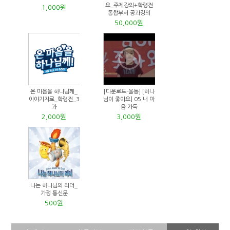
요_주제강의+학령전
1,000원
통합부서 공과강의
50,000원
온 마음을 하나님께_
[다운로드-율동] [하나
이야기자료_학령전_3
님이 좋아요] 05 내 마
과
음 가득
2,000원
3,000원
나는 하나님의 리더_
가정 통신문
500원