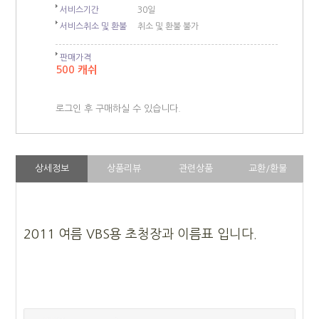
서비스기간
30일
서비스취소 및 환불
취소 및 환불 불가
판매가격
500 캐쉬
로그인 후 구매하실 수 있습니다.
상세정보
상품리뷰
관련상품
교환/환불
2011 여름 VBS용 초청장과 이름표 입니다.