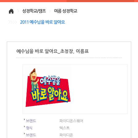
>
성경학교/캠프
>
여름 성경학교
>>>>
2011 예수님을 바로 알아요
예수님을 바로 알아요_초청장, 이름표
브랜드
파이디온스퀘어
형식
텍스트
브랜드
파이디온