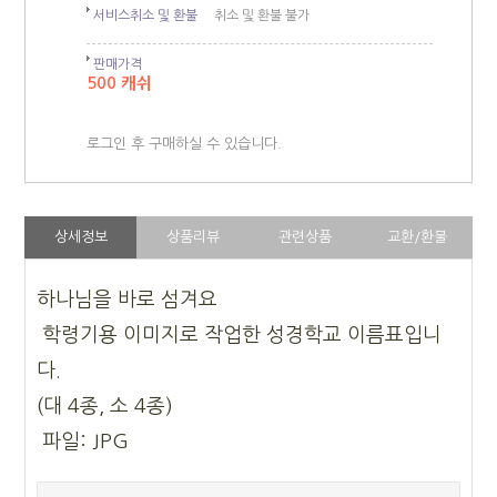
서비스취소 및 환불
취소 및 환불 불가
판매가격
500 캐쉬
로그인 후 구매하실 수 있습니다.
상세정보
상품리뷰
관련상품
교환/환불
하나님을 바로 섬겨요
학령기용 이미지로 작업한 성경학교 이름표입니
다.
(대 4종, 소 4종)
파일: JPG