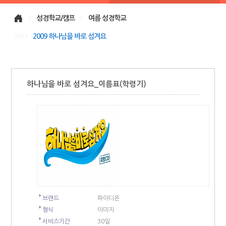
>
성경학교/캠프
>
여름 성경학교
>>>>
2009 하나님을 바로 섬겨요
하나님을 바로 섬겨요_이름표(학령기)
브랜드
파이디온
형식
이미지
서비스기간
30일